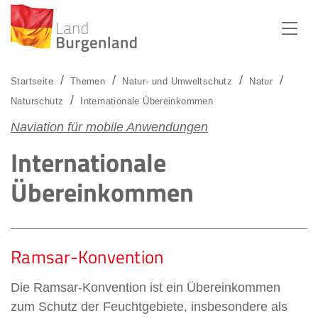
Zum Menü
Zum Inhalt
Zur Suche
Startseite
Themen
Natur- und Umweltschutz
Natur
Naturschutz
Internationale Übereinkommen
Naviation für mobile Anwendungen
Internationale
Übereinkommen
Ramsar-Konvention
Die Ramsar-Konvention ist ein Übereinkommen
zum Schutz der Feuchtgebiete, insbesondere als