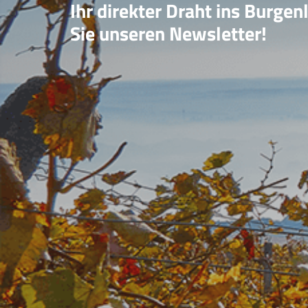
Ihr direkter Draht ins Burgen
Sie unseren Newsletter!