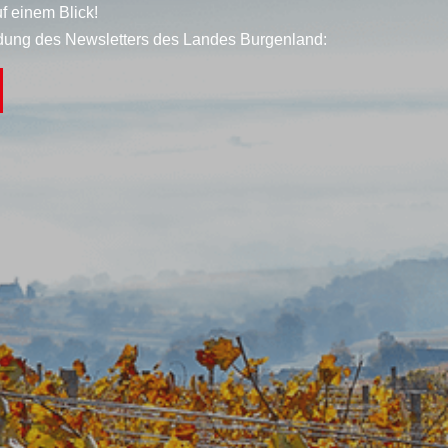
f einem Blick!
dung des Newsletters des Landes Burgenland: