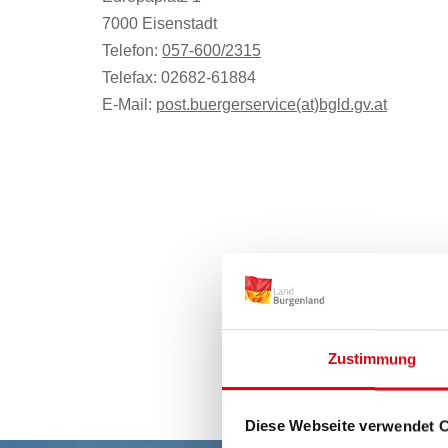
7000 Eisenstadt
Telefon:
057-600/2315
Telefax: 02682-61884
E-Mail:
post.buergerservice(at)bgld.gv.at
Zustimmung
Diese Webseite verwendet 