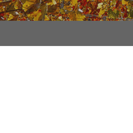
Geben Sie uns Feedback
Finden Sie Ihren Ansprechpartner
Nutzen Sie unser Online-Formular
Bestellen Sie unseren Newsletter