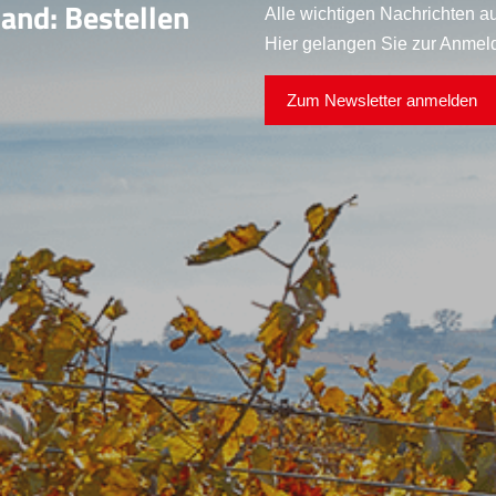
land: Bestellen
Alle wichtigen Nachrichten au
Hier gelangen Sie zur Anmel
Zum Newsletter anmelden