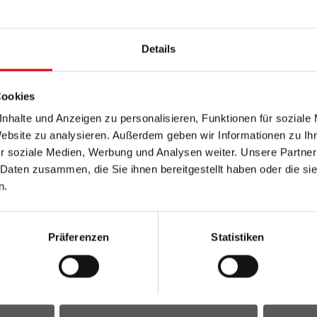
Details
Cookies
nhalte und Anzeigen zu personalisieren, Funktionen für soziale
land: Bestellen
Alle wichtigen Nachrichten au
Website zu analysieren. Außerdem geben wir Informationen zu I
Hier gelangen Sie zur Anmel
r soziale Medien, Werbung und Analysen weiter. Unsere Partner
 Daten zusammen, die Sie ihnen bereitgestellt haben oder die s
Zum Newsletter anmelden
n.
Präferenzen
Statistiken