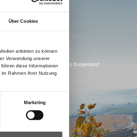
Über Cookies
 Medien anbieten zu können
f einem Blick!
hrer Verwendung unserer
dung des Newsletters des Landes Burgenland:
 führen diese Informationen
ie im Rahmen Ihrer Nutzung
Marketing