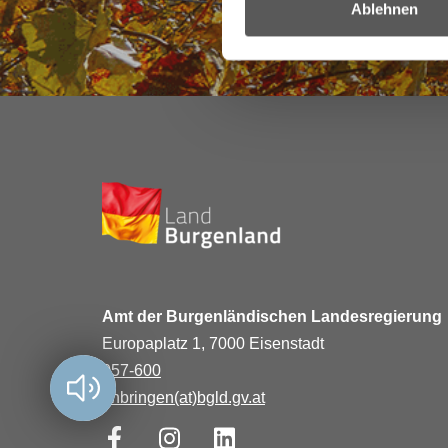
Ablehnen
Amt der Burgenländischen Landesregierung
Europaplatz 1, 7000 Eisenstadt
057-600
Vorlesen?
anbringen(at)bgld.gv.at
Facebook
Instagram
LinkedIn