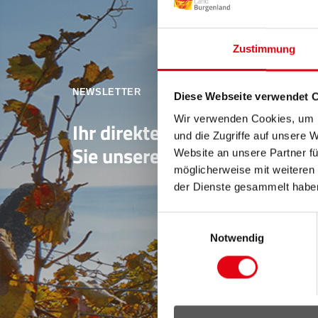
Zustimmung
NEWSLETTER
Diese Webseite verwendet 
Wir verwenden Cookies, um I
Ihr direkter Draht ins Burgen
und die Zugriffe auf unsere 
Sie unseren Newsletter!
Website an unsere Partner fü
möglicherweise mit weiteren
der Dienste gesammelt habe
Einwilligungsauswahl
Notwendig