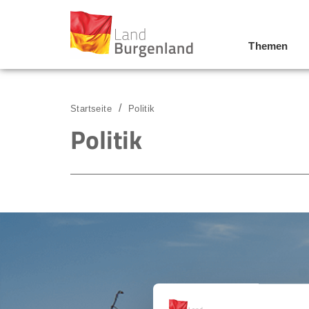
Themen
Zum Menü
Zum Inhalt
Zur Suche
Startseite
Politik
Politik