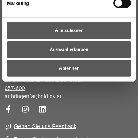
Marketing
Alle zulassen
Auswahl erlauben
Ablehnen
Amt der Burgenländischen Landesregierung
Europaplatz 1, 7000 Eisenstadt
057-600
anbringen(at)bgld.gv.at
Facebook
Instagram
LinkedIn
Geben Sie uns Feedback