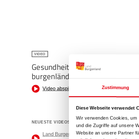
VIDEO
Gesundheitsstudie bestätigt
burgenländischen Weg
Zustimmung
Diese Webseite verwendet 
Wir verwenden Cookies, um I
NEUESTE VIDEOS
und die Zugriffe auf unsere 
Website an unsere Partner fü
Land Burgenland als Stütze und stärkender