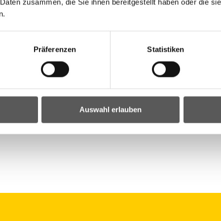
 Daten zusammen, die Sie ihnen bereitgestellt haben oder die s
n.
Neu-
Präferenzen
Statistiken
 und
Auswahl erlauben