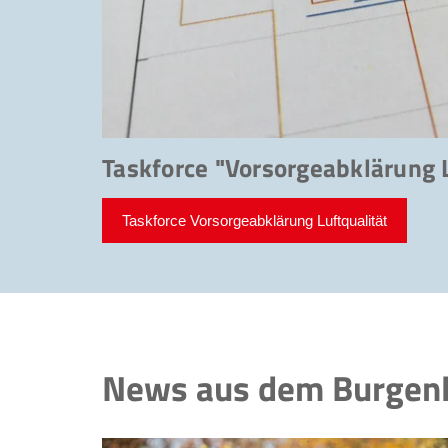
Taskforce "Vorsorgeabklärung L
Taskforce Vorsorgeabklärung Luftqualität
News aus dem Burgen