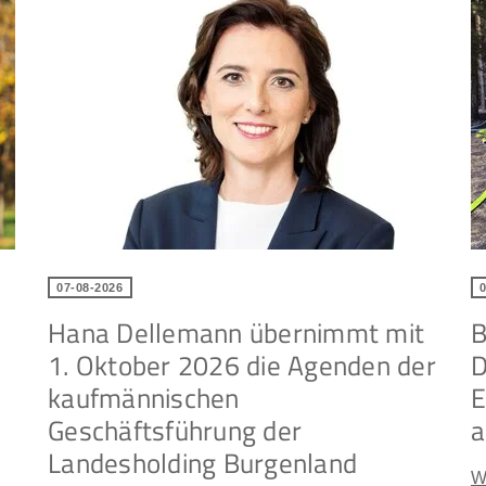
07-08-2026
Hana Dellemann übernimmt mit
B
1. Oktober 2026 die Agenden der
D
kaufmännischen
E
Geschäftsführung der
a
Landesholding Burgenland
W