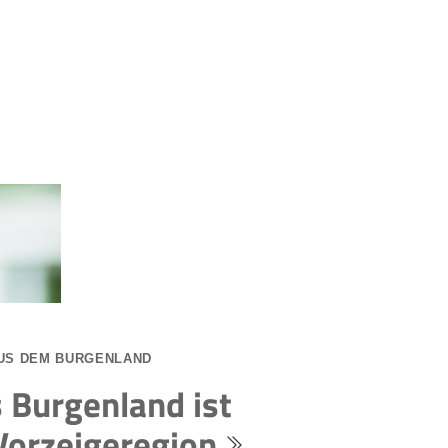
US DEM BURGENLAND
 Burgenland ist
Vorzeigeregion