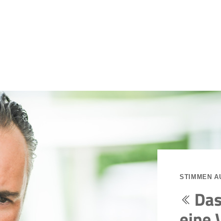
STIMMEN A
Das
eine 