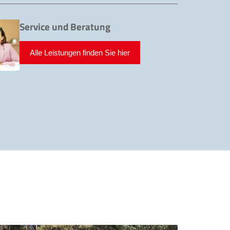
Service und Beratung
Alle Leistungen finden Sie hier