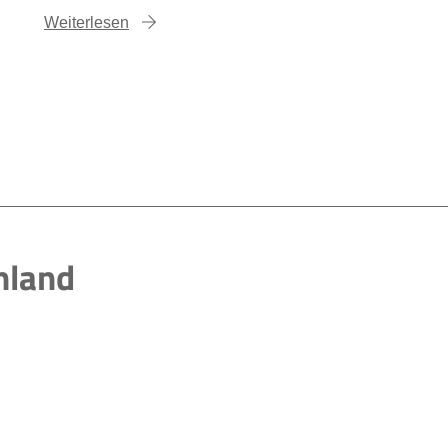
Weiterlesen
nland