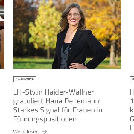
07-08-2026
LH-Stv.in Haider-Wallner
H
gratuliert Hana Dellemann:
1
Starkes Signal für Frauen in
k
Führungspositionen
G
L
Weiterlesen