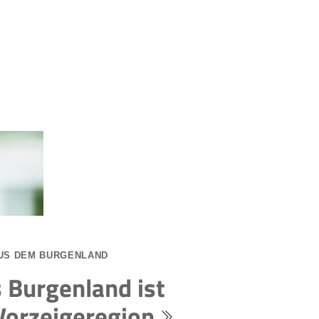
US DEM BURGENLAND
 Burgenland ist
Vorzeigeregion