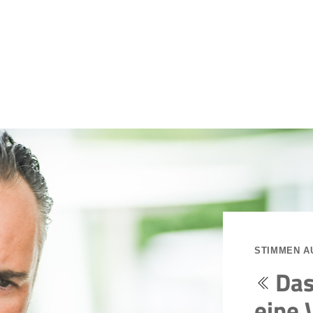
STIMMEN A
Das
eine 