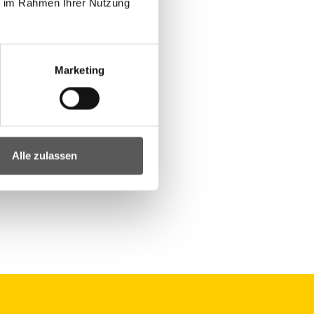
ie im Rahmen Ihrer Nutzung
Marketing
Alle zulassen