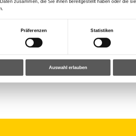
 Daten zusammen, die Sie ihnen bereitgestellt haben oder die s
n.
Neu-
Präferenzen
Statistiken
 und
Auswahl erlauben