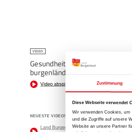
VIDEO
Gesundheitsstudie bestätigt
burgenländischen Weg
Zustimmung
Diese Webseite verwendet 
Wir verwenden Cookies, um I
NEUESTE VIDEOS
und die Zugriffe auf unsere 
Website an unsere Partner fü
Land Burgenland als Stütze und stärkender