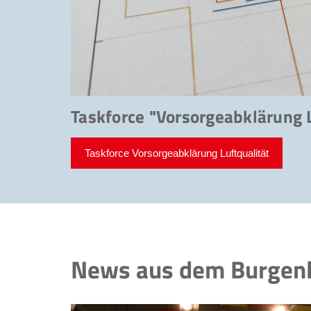
Taskforce "Vorsorgeabklärung L
Taskforce Vorsorgeabklärung Luftqualität
News aus dem Burgen