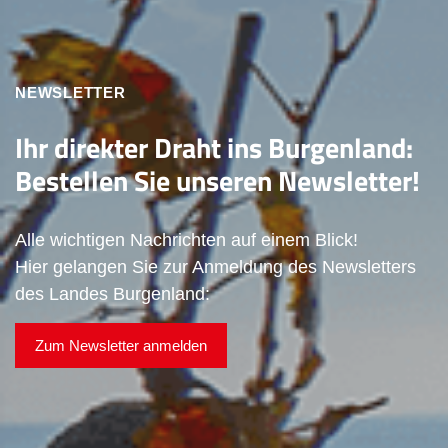
NEWSLETTER
Ihr direkter Draht ins Burgenland:
Bestellen Sie unseren Newsletter!
Alle wichtigen Nachrichten auf einem Blick!
Hier gelangen Sie zur Anmeldung des Newsletters
des Landes Burgenland:
Zum Newsletter anmelden