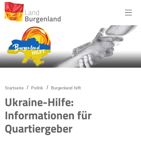
Zum Menü
Zum Inhalt
Zur Suche
Startseite
Politik
Burgenland hilft
Ukraine-Hilfe:
Informationen für
Quartiergeber