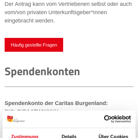
Der Antrag kann vom Vertriebenen selbst oder auch
vom/von privaten Unterkunftsgeber*Innen
eingebracht werden.
Häufig gestellte Fragen
Spendenkonten
Spendenkonto der Caritas Burgenland:
BIC: GIBAATWWXXX
IBAN: AT23 2011 1000 0123 4560
Kennwort: Ukraine Soforthilfe
Zustimmung
Details
Über Cookies