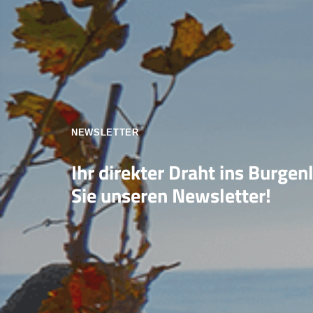
NEWSLETTER
Ihr direkter Draht ins Burgen
Sie unseren Newsletter!