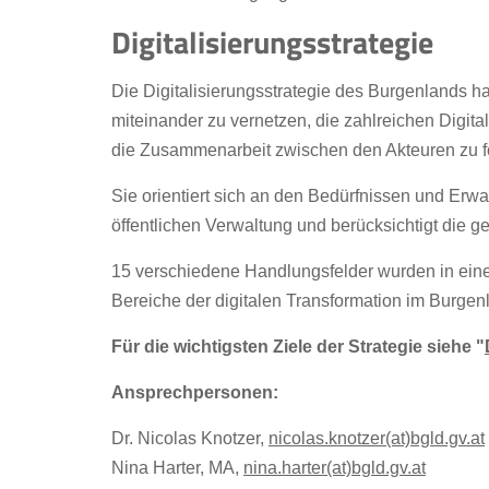
Digitalisierungsstrategie
Die Digitalisierungsstrategie des Burgenlands ha
miteinander zu vernetzen, die zahlreichen Digit
die Zusammenarbeit zwischen den Akteuren zu f
Sie orientiert sich an den Bedürfnissen und Er
öffentlichen Verwaltung und berücksichtigt die ge
15 verschiedene Handlungsfelder wurden in einer
Bereiche der digitalen Transformation im Burge
Für die wichtigsten Ziele der Strategie siehe "
Ansprechpersonen:
Dr. Nicolas Knotzer,
nicolas.knotzer(at)bgld.gv.at
Nina Harter, MA,
nina.harter(at)bgld.gv.at