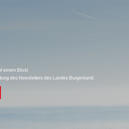
f einem Blick!
dung des Newsletters des Landes Burgenland: