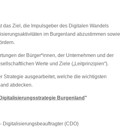
t das Ziel, die Impulsgeber des Digitalen Wandels
alisierungsaktivitäten im Burgenland abzustimmen sowie
ördern.
wartungen der Bürger*innen, der Unternehmen und der
sellschaftlichen Werte und Ziele („Leitprinzipien“).
 Strategie ausgearbeitet, welche die wichtigsten
nland abdecken.
Digitalisierungsstrategie Burgenland
"
- Digitalisierungsbeauftragter (CDO)