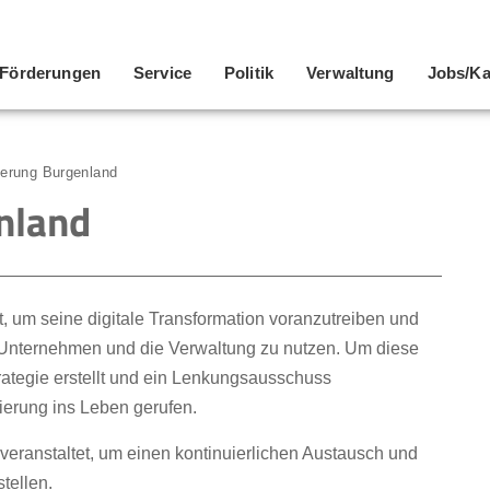
Förderungen
Service
Politik
Verwaltung
Jobs/Ka
sierung Burgenland
enland
t, um seine digitale Transformation voranzutreiben und
en, Unternehmen und die Verwaltung zu nutzen. Um diese
trategie erstellt und ein Lenkungsausschuss
sierung ins Leben gerufen.
veranstaltet, um einen kontinuierlichen Austausch und
tellen.