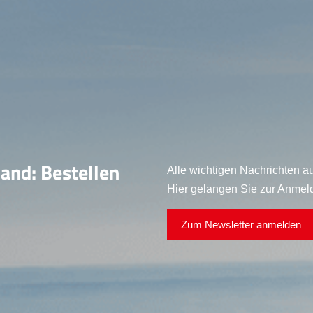
land: Bestellen
Alle wichtigen Nachrichten au
Hier gelangen Sie zur Anmel
Zum Newsletter anmelden