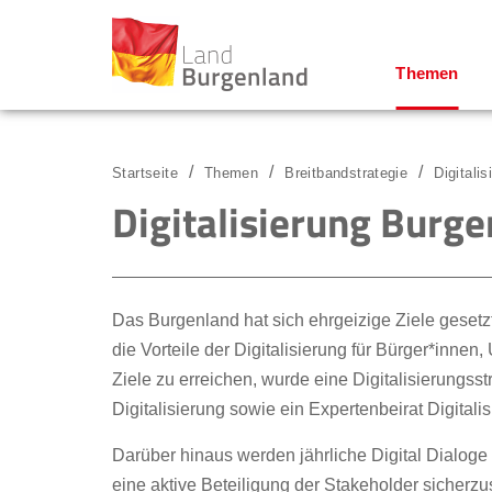
Themen
Zum Menü
Zum Inhalt
Zur Suche
Startseite
Themen
Breitbandstrategie
Digitali
Digitalisierung Burg
Das Burgenland hat sich ehrgeizige Ziele gesetz
die Vorteile der Digitalisierung für Bürger*inn
Ziele zu erreichen, wurde eine Digitalisierungss
Digitalisierung sowie ein Expertenbeirat Digitali
Darüber hinaus werden jährliche Digital Dialoge 
eine aktive Beteiligung der Stakeholder sicherzus