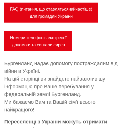
FAQ (питання, що ставлятьсянайчастіше)
для громадян України
Номери телефонів екстреної
допомоги та сигнали сирен
Бургенланд надає допомогу постраждалим від
війни в Україні.
На цій сторінці ви знайдете найважливішу
інформацію про Ваше перебування у
федеральній землі Бургенланд.
Ми бажаємо Вам та Вашій сім’ї всього
найкращого!
Переселенці з України можуть отримати