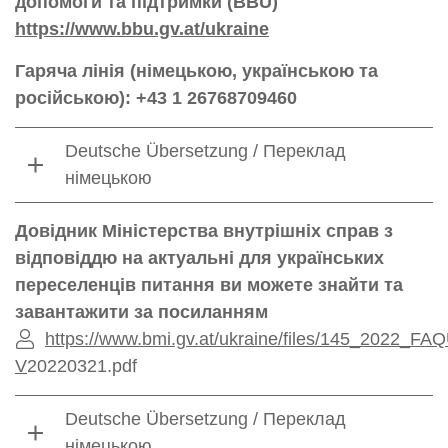
допомоги та підтримки (BBU)
https://www.bbu.gv.at/ukraine
Гаряча лінія (німецькою, українською та
російською): +43 1 26768709460
Deutsche Übersetzung / Переклад
німецькою
Довідник Міністерства внутрішніх справ з
відповіддю на актуальні для українських
переселенців питання ви можете знайти та
завантажити за посиланням
https://www.bmi.gv.at/ukraine/files/145_2022
V
20220321.pdf
Deutsche Übersetzung / Переклад
німецькою