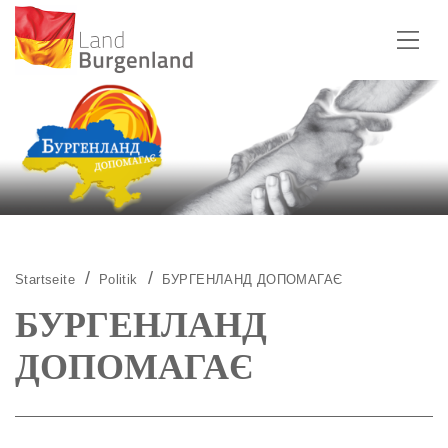
Zum Menü
Zum Inhalt
Zur Suche
Startseite
Politik
БУРГЕНЛАНД ДОПОМАГАЄ
БУРГЕНЛАНД
ДОПОМАГАЄ