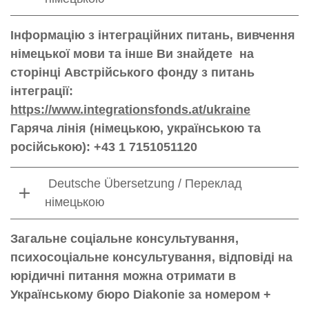
Інформацію з інтеграційних питань, вивчення
німецької мови та інше Ви знайдете на
сторінці Австрійського фонду з питань
інтеграції:
https://www.integrationsfonds.at/ukraine
Гаряча лінія (німецькою, українською та
російською): +43 1 7151051120
Deutsche Übersetzung / Переклад
німецькою
Загальне соціальне консультування,
психосоціальне консультування, відповіді на
юрідичні питання можна отримати в
Українському бюро Diakonie за номером +