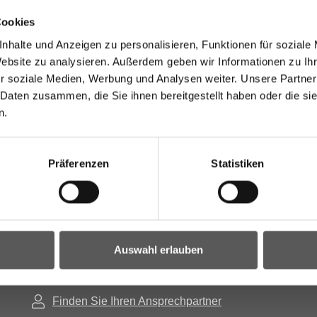
Cookies
nhalte und Anzeigen zu personalisieren, Funktionen für soziale
Website zu analysieren. Außerdem geben wir Informationen zu I
r soziale Medien, Werbung und Analysen weiter. Unsere Partner
 Daten zusammen, die Sie ihnen bereitgestellt haben oder die s
n.
Präferenzen
Statistiken
Auswahl erlauben
Geben Sie uns Feedback
Finden Sie Ihren Ansprechpartner