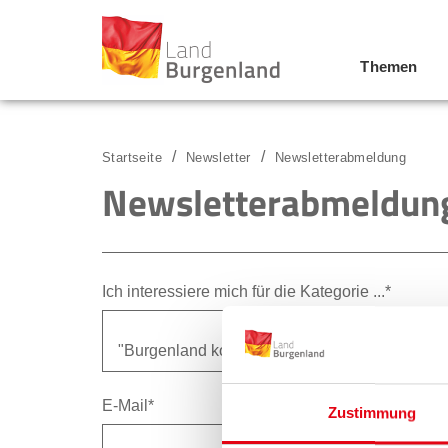
Themen
Zum Menü
Zum Inhalt
Zur Suche
Startseite
Newsletter
Newsletterabmeldung
Newsletterabmeldun
Ich interessiere mich für die Kategorie ...*
E-Mail*
Zustimmung