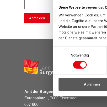
Diese Webseite verwendet 
Wir verwenden Cookies, um I
Abmelden
und die Zugriffe auf unsere 
Website an unsere Partner fü
möglicherweise mit weiteren
der Dienste gesammelt habe
Einwilligungsauswahl
Notwendig
Ablehnen
Amt der Burgenländischen Landesregierung
Europaplatz 1, 7000 Eisenstadt
057-600