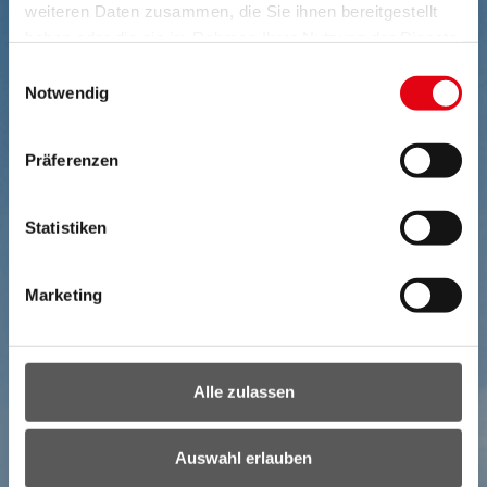
weiteren Daten zusammen, die Sie ihnen bereitgestellt
haben oder die sie im Rahmen Ihrer Nutzung der Dienste
gesammelt haben.
Einwilligungsauswahl
Notwendig
Präferenzen
Statistiken
Marketing
Alle zulassen
Auswahl erlauben