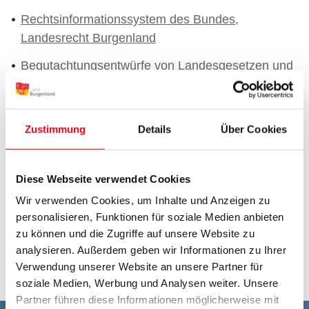
Rechtsinformationssystem des Bundes,
Landesrecht Burgenland
Begutachtungsentwürfe von Landesgesetzen und
Verordnungen
Bürgerinnen und Bürger Begutachtungen
Zustimmung
Details
Über Cookies
Landesgesetzblätter
Landesamtsblatt
Diese Webseite verwendet Cookies
Das österreichische Parlament
Wir verwenden Cookies, um Inhalte und Anzeigen zu
personalisieren, Funktionen für soziale Medien anbieten
Österreichischer Verfassungsgerichtshof
zu können und die Zugriffe auf unsere Website zu
Österreichischer Verwaltungsgerichtshof
analysieren. Außerdem geben wir Informationen zu Ihrer
Verwendung unserer Website an unsere Partner für
soziale Medien, Werbung und Analysen weiter. Unsere
Partner führen diese Informationen möglicherweise mit