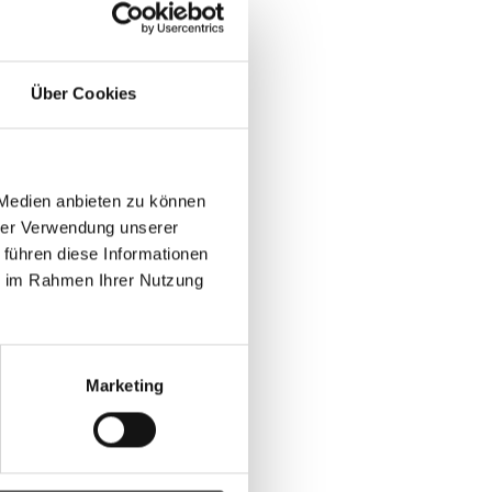
Über Cookies
 Medien anbieten zu können
hrer Verwendung unserer
 führen diese Informationen
ie im Rahmen Ihrer Nutzung
Marketing