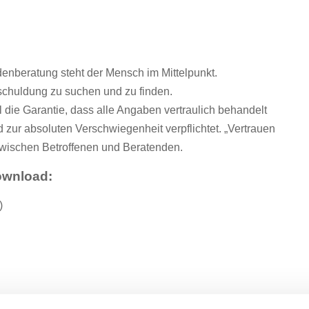
denberatung steht der Mensch im Mittelpunkt.
schuldung zu suchen und zu finden.
 die Garantie, dass alle Angaben vertraulich behandelt
d zur absoluten Verschwiegenheit verpflichtet. „Vertrauen
zwischen Betroffenen und Beratenden.
ownload:
)