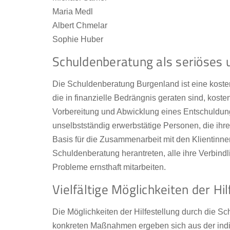
Maria Medl
Albert Chmelar
Sophie Huber
Schuldenberatung als seriöses u
Die Schuldenberatung Burgenland ist eine koste
die in finanzielle Bedrängnis geraten sind, koste
Vorbereitung und Abwicklung eines Entschuldung
unselbstständig erwerbstätige Personen, die i
Basis für die Zusammenarbeit mit den Klientinnen
Schuldenberatung herantreten, alle ihre Verbindl
Probleme ernsthaft mitarbeiten.
Vielfältige Möglichkeiten der Hil
Die Möglichkeiten der Hilfestellung durch die S
konkreten Maßnahmen ergeben sich aus der indivi