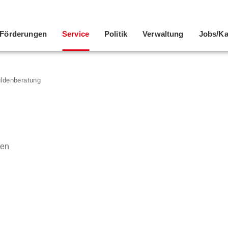
Förderungen
Service
Politik
Verwaltung
Jobs/Ka
ldenberatung
nen