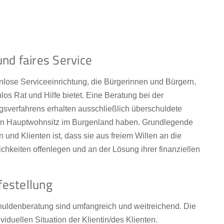
nd faires Service
nlose Serviceeinrichtung, die Bürgerinnen und Bürgern,
nlos Rat und Hilfe bietet. Eine Beratung bei der
sverfahrens erhalten ausschließlich überschuldete
hren Hauptwohnsitz im Burgenland haben. Grundlegende
 und Klienten ist, dass sie aus freiem Willen an die
ichkeiten offenlegen und an der Lösung ihrer finanziellen
festellung
chuldenberatung sind umfangreich und weitreichend. Die
duellen Situation der Klientin/des Klienten.