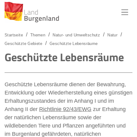
Zum Menü
Zum Inhalt
Zur Suche
Startseite
Themen
Natur- und Umweltschutz
Natur
Geschützte Gebiete
Geschützte Lebensräume
Geschützte Lebensräume
Geschützte Lebensräume dienen der Bewahrung,
Entwicklung oder Wiederherstellung eines günstigen
Erhaltungszustandes der im Anhang I und im
Anhang II der
Richtlinie 92/43/EWG
zur Erhaltung
der natürlichen Lebensräume sowie der
wildlebenden Tiere und Pflanzen angeführten und
im Burgenland gefährdeten, natürlichen