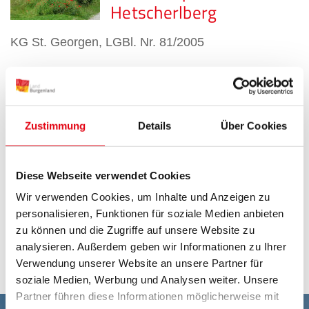
Hetscherlberg
KG St. Georgen, LGBl. Nr. 81/2005
Geschützter Lebensraum
Stotzinger Heide
Zustimmung
Details
Über Cookies
KG Stotzing, LGBl. Nr. 53/2006
Geschützter Lebensraum
Diese Webseite verwendet Cookies
Weißes Kreuz
Wir verwenden Cookies, um Inhalte und Anzeigen zu
personalisieren, Funktionen für soziale Medien anbieten
KG. Großhöflein, LGBl. Nr.
zu können und die Zugriffe auf unsere Website zu
72/2010
analysieren. Außerdem geben wir Informationen zu Ihrer
Verwendung unserer Website an unsere Partner für
soziale Medien, Werbung und Analysen weiter. Unsere
Partner führen diese Informationen möglicherweise mit