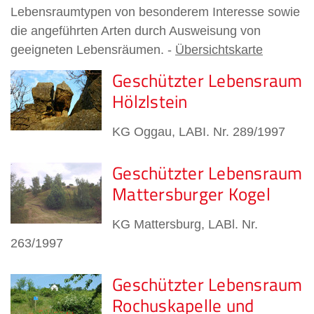
Lebensraumtypen von besonderem Interesse sowie
die angeführten Arten durch Ausweisung von
geeigneten Lebensräumen. -
Übersichtskarte
Geschützter Lebensraum
Hölzlstein
KG Oggau, LABI. Nr. 289/1997
Geschützter Lebensraum
Mattersburger Kogel
KG Mattersburg, LABl. Nr.
263/1997
Geschützter Lebensraum
Rochuskapelle und