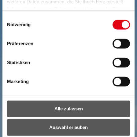
weiteren Daten zusammen, die Sie ihnen bereitgestellt
haben oder die sie im Rahmen Ihrer Nutzung der Dienste
gesammelt haben.
Einwilligungsauswahl
Notwendig
Präferenzen
Statistiken
Marketing
Alle zulassen
Auswahl erlauben