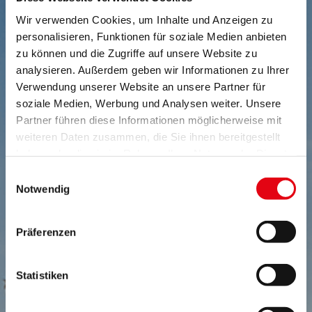
Wir verwenden Cookies, um Inhalte und Anzeigen zu
personalisieren, Funktionen für soziale Medien anbieten
zu können und die Zugriffe auf unsere Website zu
analysieren. Außerdem geben wir Informationen zu Ihrer
Verwendung unserer Website an unsere Partner für
soziale Medien, Werbung und Analysen weiter. Unsere
Partner führen diese Informationen möglicherweise mit
weiteren Daten zusammen, die Sie ihnen bereitgestellt
haben oder die sie im Rahmen Ihrer Nutzung der Dienste
gesammelt haben.
Einwilligungsauswahl
Notwendig
Präferenzen
NEWSLETTER
Statistiken
Ihr direkter Draht ins Burgenland: