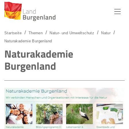
Zum Menü
Zum Inhalt
Zur Suche
Startseite
Themen
Natur- und Umweltschutz
Natur
Naturakademie Burgenland
Naturakademie
Burgenland