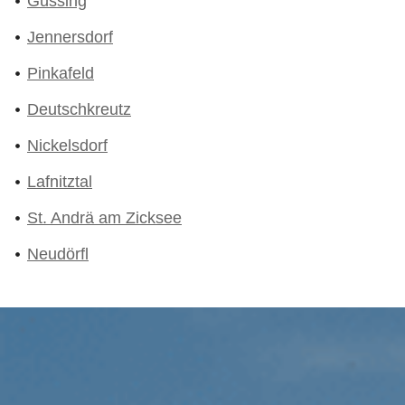
Güssing
Jennersdorf
Pinkafeld
Deutschkreutz
Nickelsdorf
Lafnitztal
St. Andrä am Zicksee
Neudörfl