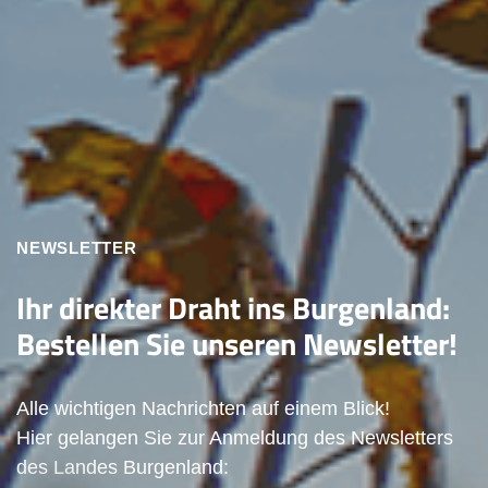
NEWSLETTER
Ihr direkter Draht ins Burgenland:
Bestellen Sie unseren Newsletter!
Alle wichtigen Nachrichten auf einem Blick!
Hier gelangen Sie zur Anmeldung des Newsletters
des Landes Burgenland: