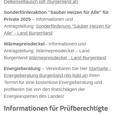
Oelkesseltausch.pdf (burgenland.at)
Sonderförderaktion "Sauber Heizen für Alle" für
Private 2025
– Informationen und
Antragstellung:
Sonderförderung "Sauber Heizen für
Alle" - Land Burgenland
Wärmepreisdeckel
– Informationen und
Antragstellung: Wärmepreisdeckel – Land
Burgenland
Wärmepreisdeckel - Land Burgenland
Energieberatung
– Vereinbaren Sie hier
Startseite -
Energieberatung Burgenland (eb-bgld.at)
Ihren
Termin für eine kostenlose Energieberatung und
profitieren Sie von den Ratschlägen der
Energieexperten des Landes!
Informationen für Prüfberechtigte