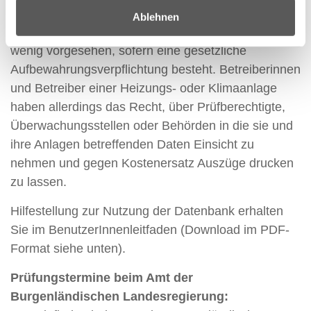
Eintragung (Verarbeitung) der Daten bedarf es nicht,
Ablehnen
ein Widerrufs- oder Löschungsrecht ist ebenso
wenig vorgesehen, sofern eine gesetzliche
Aufbewahrungsverpflichtung besteht. Betreiberinnen
und Betreiber einer Heizungs- oder Klimaanlage
haben allerdings das Recht, über Prüfberechtigte,
Überwachungsstellen oder Behörden in die sie und
ihre Anlagen betreffenden Daten Einsicht zu
nehmen und gegen Kostenersatz Auszüge drucken
zu lassen.
Hilfestellung zur Nutzung der Datenbank erhalten
Sie im BenutzerInnenleitfaden (Download im PDF-
Format siehe unten).
Prüfungstermine beim Amt der
Burgenländischen Landesregierung: