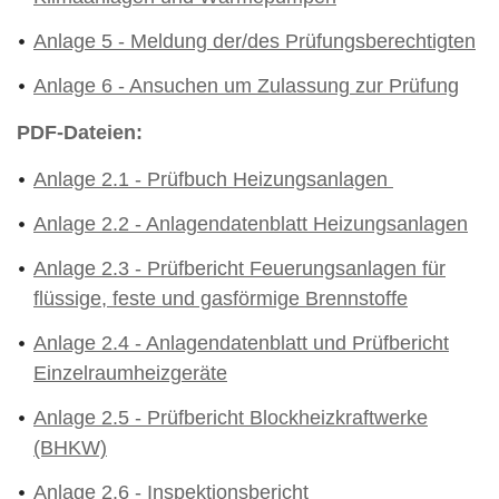
Anlage 5 - Meldung der/des Prüfungsberechtigten
Anlage 6 - Ansuchen um Zulassung zur Prüfung
PDF-Dateien:
Anlage 2.1 - Prüfbuch Heizungsanlagen
Anlage 2.2 - Anlagendatenblatt Heizungsanlagen
Anlage 2.3 - Prüfbericht Feuerungsanlagen für
flüssige, feste und gasförmige Brennstoffe
Anlage 2.4 - Anlagendatenblatt und Prüfbericht
Einzelraumheizgeräte
Anlage 2.5 - Prüfbericht Blockheizkraftwerke
(BHKW)
Anlage 2.6 - Inspektionsbericht