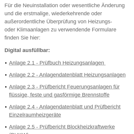
Für die Neuinstallation oder wesentliche Änderung
und die erstmalige, wiederkehrende oder
außerordentliche Überprüfung von Heizungs-
oder Klimaanlagen zu verwendende Formulare
finden Sie hier:
Digital ausfüllbar:
Anlage 2.1 - Prüfbuch Heizungsanlagen
Anlage 2.2 - Anlagendatenblatt Heizungsanlagen
Anlage 2.3 - Prüfbericht Feuerungsanlagen für
flüssige, feste und gasförmige Brennstoffe
Anlage 2.4 - Anlagendatenblatt und Prüfbericht
Einzelraumheizgeräte
Anlage 2.5 - Prüfbericht Blockheizkraftwerke