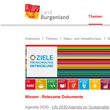
Themen
Zum Menü
Zum Inhalt
Zur Suche
Startseite
Themen
Natur- und Umweltschutz
N
Wissen - Relevante Dokumente
Agenda 2030 -
UN 2030 Agenda on Sustainable