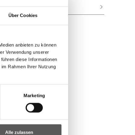
Wasser
Über Cookies
 Medien anbieten zu können
hrer Verwendung unserer
 führen diese Informationen
ie im Rahmen Ihrer Nutzung
Marketing
Alle zulassen