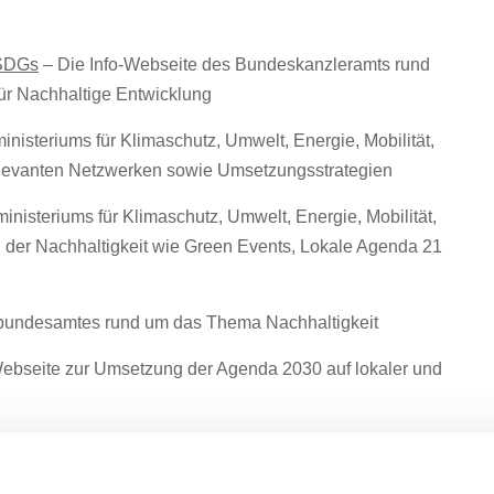
 SDGs
– Die Info-Webseite des Bundeskanzleramts rund
ür Nachhaltige Entwicklung
nisteriums für Klimaschutz, Umwelt, Energie, Mobilität,
elevanten Netzwerken sowie Umsetzungsstrategien
nisteriums für Klimaschutz, Umwelt, Energie, Mobilität,
 der Nachhaltigkeit wie Green Events, Lokale Agenda 21
bundesamtes rund um das Thema Nachhaltigkeit
Webseite zur Umsetzung der Agenda 2030 auf lokaler und
schaftlichen Plattform in Österreich, die sich für die
 für Nachhaltige Entwicklung einsetzt.