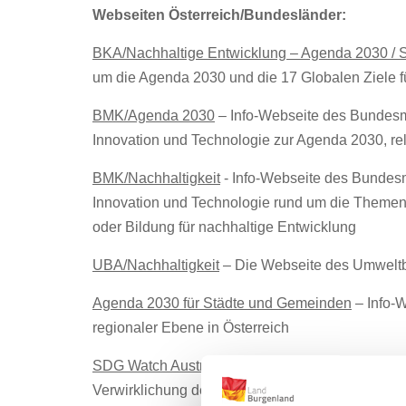
Webseiten Österreich/Bundesländer:
BKA/Nachhaltige Entwicklung – Agenda 2030 /
um die Agenda 2030 und die 17 Globalen Ziele f
BMK/Agenda 2030
– Info-Webseite des Bundesmi
Innovation und Technologie zur Agenda 2030, r
BMK/Nachhaltigkeit
- Info-Webseite des Bundesmi
Innovation und Technologie rund um die Themen
oder Bildung für nachhaltige Entwicklung
UBA/Nachhaltigkeit
– Die Webseite des Umwelt
Agenda 2030 für Städte und Gemeinden
– Info-
regionaler Ebene in Österreich
SDG Watch Austria
– Die Webseite der zivilgesell
Verwirklichung der Agenda 2030 und die UN-Ziele