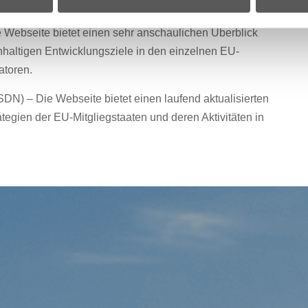
 einzelnen Mitgliedstaaten sowie relevante Dokumente
 Webseite bietet einen sehr anschaulichen Überblick
haltigen Entwicklungsziele in den einzelnen EU-
atoren.
DN) – Die Webseite bietet einen laufend aktualisierten
ategien der EU-Mitgliegstaaten und deren Aktivitäten in