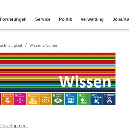
Förderungen
Service
Politik
Verwaltung
Jobs/Ka
achhaltigkeit
Wissens-Corner
 Development