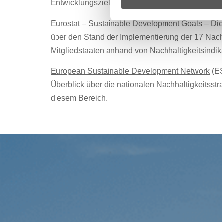
Entwicklungsziele (SDGs), die Umsetzung in den
Eurostat – Sustainable Development Goals
– Die
über den Stand der Implementierung der 17 Nach
Mitgliedstaaten anhand von Nachhaltigkeitsindik
European Sustainable Development Network
(ES
Überblick über die nationalen Nachhaltigkeitsstr
diesem Bereich.