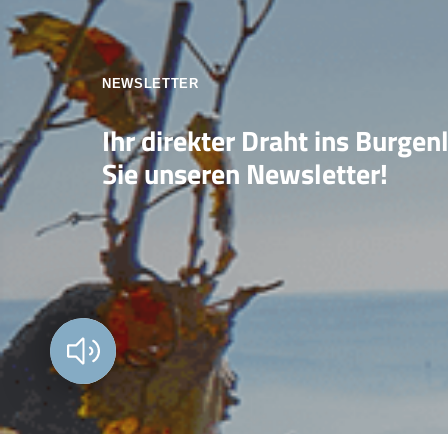
NEWSLETTER
Ihr direkter Draht ins Burgen
Sie unseren Newsletter!
Vorlesen?