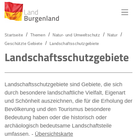
Zum Menü
Zum Inhalt
Zur Suche
Startseite
Themen
Natur- und Umweltschutz
Natur
Geschützte Gebiete
Landschaftsschutzgebiete
Landschaftsschutzgebiete
Landschaftsschutzgebiete sind Gebiete, die sich
durch besondere landschaftliche Vielfalt, Eigenart
und Schönheit auszeichnen, die für die Erholung der
Bevölkerung und den Tourismus besondere
Bedeutung haben oder die historisch oder
archäologisch bedeutsame Landschaftsteile
umfassen. -
Übersichtskarte