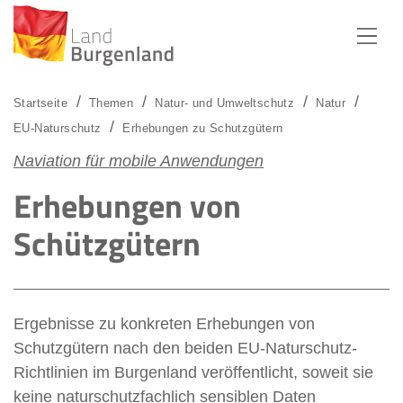
Zum Menü
Zum Inhalt
Zur Suche
Startseite
Themen
Natur- und Umweltschutz
Natur
EU-Naturschutz
Erhebungen zu Schutzgütern
Naviation für mobile Anwendungen
Erhebungen von
Schützgütern
Ergebnisse zu konkreten Erhebungen von
Schutzgütern nach den beiden EU-Naturschutz-
Richtlinien im Burgenland veröffentlicht, soweit sie
keine naturschutzfachlich sensiblen Daten