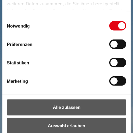
weiteren Daten zusammen, die Sie ihnen bereitgestellt
haben oder die sie im Rahmen Ihrer Nutzung der Dienste
gesammelt haben.
Einwilligungsauswahl
Notwendig
Präferenzen
Statistiken
Marketing
Alle zulassen
Auswahl erlauben