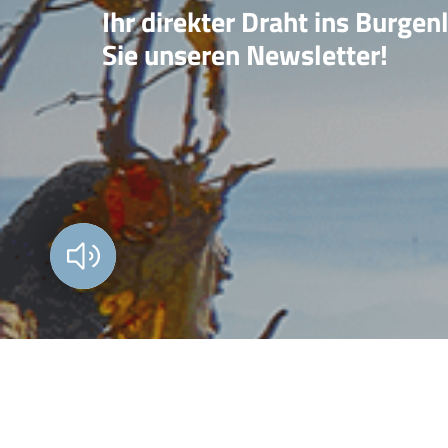
Ihr direkter Draht ins Burgen
Sie unseren Newsletter!
Vorlesen?