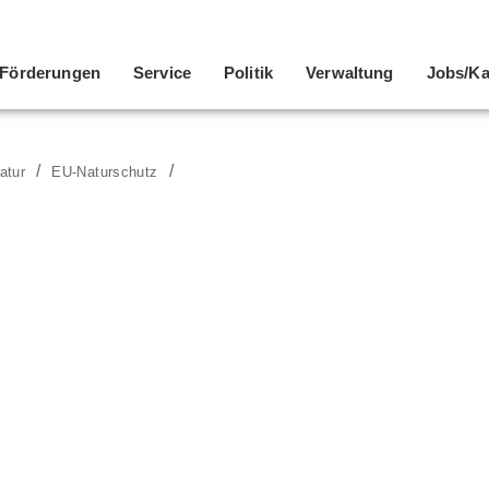
Förderungen
Service
Politik
Verwaltung
Jobs/Ka
atur
EU-Naturschutz