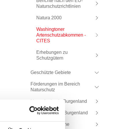
Berichte nach den EU-
Naturschutzrichtlinien
Natura 2000
Washingtoner
Artenschutzabkommen -
CITES
Erhebungen zu
Schutzgütern
Geschützte Gebiete
Förderungen im Bereich
Naturschutz
Naturakademie Burgenland
Natur im Garten Burgenland
Naturschutzorgane