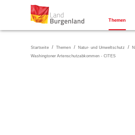
Themen
Zum Menü
Zum Inhalt
Zur Suche
Startseite
Themen
Natur- und Umweltschutz
N
Washingtoner Artenschutzabkommen - CITES