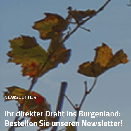
NEWSLETTER
Ihr direkter Draht ins Burgenland:
Bestellen Sie unseren Newsletter!