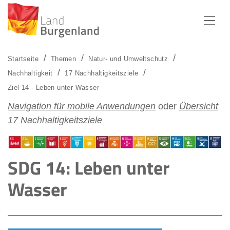
Zum Menü
Zum Inhalt
Zur Suche
Startseite
Themen
Natur- und Umweltschutz
Nachhaltigkeit
17 Nachhaltigkeitsziele
Ziel 14 - Leben unter Wasser
Navigation für mobile Anwendungen
oder
Übersicht
17 Nachhaltigkeitsziele
SDG 14: Leben unter
Wasser