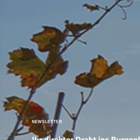
NEWSLETTER
Ihr direkter Draht ins Burgen