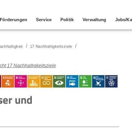
Förderungen
Service
Politik
Verwaltung
Jobs/Ka
achhaltigkeit
17 Nachhaltigkeitsziele
cht 17 Nachhaltigkeitsziele
ser und