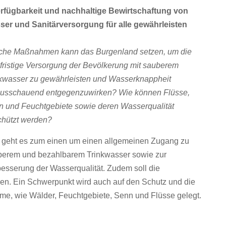
erfügbarkeit und nachhaltige Bewirtschaftung von
ser und Sanitärversorgung für alle gewährleisten
che Maßnahmen kann das Burgenland setzen, um die
fristige Versorgung der Bevölkerung mit sauberem
kwasser zu gewährleisten und Wasserknappheit
ausschauend entgegenzuwirken? Wie können Flüsse,
 und Feuchtgebiete sowie deren Wasserqualität
chützt werden?
 geht es zum einen um einen allgemeinen Zugang zu
berem und bezahlbarem Trinkwasser sowie zur
esserung der Wasserqualität. Zudem soll die
den. Ein Schwerpunkt wird auch auf den Schutz und die
e, wie Wälder, Feuchtgebiete, Senn und Flüsse gelegt.