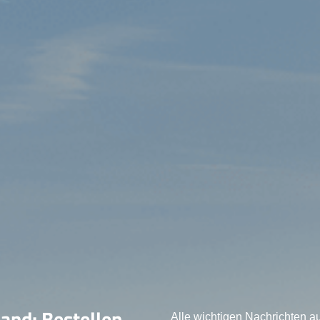
land: Bestellen
Alle wichtigen Nachrichten au