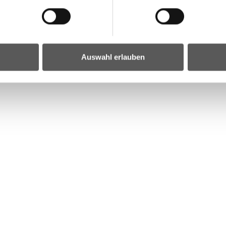
ivilbevölkerung:
Auswahl erlauben