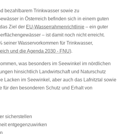
und bezahlbarem Trinkwasser sowie zu
 Gewässer in Österreich befinden sich in einem guten
das Ziel der
EU-Wasserrahmenrichtlinie
– ein guter
rflächengewässer – ist damit noch nicht erreicht.
 3% seiner Wasservorkommen für Trinkwasser,
reich und die Agenda 2030 - FNU
).
kommen, was besonders im Seewinkel im nördlichen
ungen hinsichtlich Landwirtschaft und Naturschutz
ie Lacken im Seewinkel, aber auch das Lafnitztal sowie
e für den besonderen Schutz und Erhalt von
r sicherstellen
eit entgegenzuwirken
en