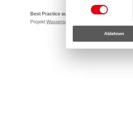
Best Practice aus Gemeinden, Vereinen und Z
Projekt
Wasserschatz Österreich
Ablehnen