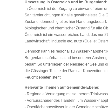
Umsetzung in Österreich und im Burgenland:
In Österreich ist der Zugang zu einwandfreiem 
Sanitäreinrichtungen für alle gewährleistet. Die
Zustand, dennoch gibt es hier Handlungsbedarf: 
ökologischer und chemischer Zustand für alle Obe
Österreich ist ein wasserreiches Land, das nur
Landwirtschaft, Industrie etc. nutzt (Quelle:
Öster
Dennoch kann es regional zu Wasserknappheit 
Burgenland spürbar ist und besonderer Anstreng
bedarf. So unterliegen der Neusiedler See und d
die Güssinger Teiche der Ramsar-Konvention, di
Feuchtgebieten steht.
Relevante Themen auf Gemeinde-Ebene:
- Regionale Versorgung mit sauberem Trinkwasse
- Vorausschauendes Handeln, um Wasserknapph
- Oberflächengewässer in der Gemeinde schütz