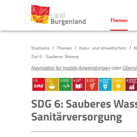
Themen
Zum Menü
Zum Inhalt
Zur Suche
Startseite
Themen
Natur- und Umweltschutz
N
Ziel 6 - Sauberes Wasser
Navigation für mobile Anwendungen
oder
Übersi
SDG 6: Sauberes Was
Sanitärversorgung