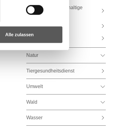
Bildung für nachhaltige
Entwicklung
Wissens-Corner
Alle zulassen
Kontakt
Natur
Tiergesundheitsdienst
Umwelt
Wald
Wasser