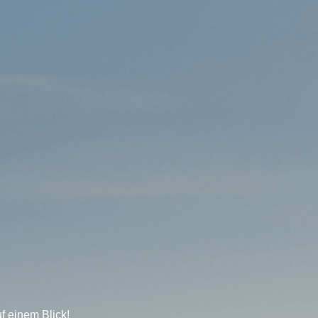
f einem Blick!