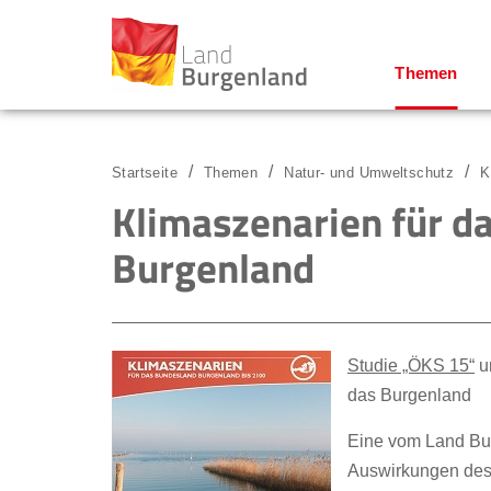
Themen
Zum Menü
Zum Inhalt
Zur Suche
Startseite
Themen
Natur- und Umweltschutz
K
Klimaszenarien für da
Burgenland
Studie „ÖKS 15“
u
das Burgenland
Eine vom Land Bur
Auswirkungen des