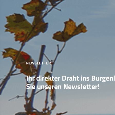
NEWSLETTER
Ihr direkter Draht ins Burgen
Sie unseren Newsletter!