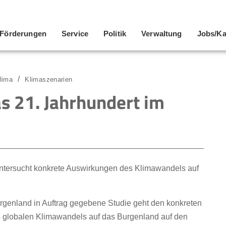
Förderungen
Service
Politik
Verwaltung
Jobs/Ka
lima
Klimaszenarien
s 21. Jahrhundert im
ntersucht konkrete Auswirkungen des Klimawandels auf
genland in Auftrag gegebene Studie geht den konkreten
 globalen Klimawandels auf das Burgenland auf den