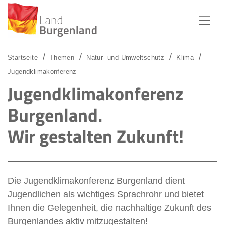
Zum Menü
Zum Inhalt
Zur Suche
Startseite
Themen
Natur- und Umweltschutz
Klima
Jugendklimakonferenz
Jugendklimakonferenz
Burgenland.
Wir gestalten Zukunft!
Die Jugendklimakonferenz Burgenland dient
Jugendlichen als wichtiges Sprachrohr und bietet
Ihnen die Gelegenheit, die nachhaltige Zukunft des
Burgenlandes aktiv mitzugestalten!