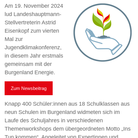
Am 19. November 2024
lud Landeshauptmann-
Stellvertreterin Astrid
Eisenkopf zum vierten
Mal zur
Jugendklimakonferenz,
in diesem Jahr erstmals
gemeinsam mit der
Burgenland Energie.
Zum Newsbeitrag
Knapp 400 Schüler:innen aus 18 Schulklassen aus
neun Schulen im Burgenland widmeten sich im
Laufe des Schuljahres in verschiedenen
Themenworkshops dem übergeordneten Motto „Ins
Tun kommen“. Angeleitet von Expertinnen und