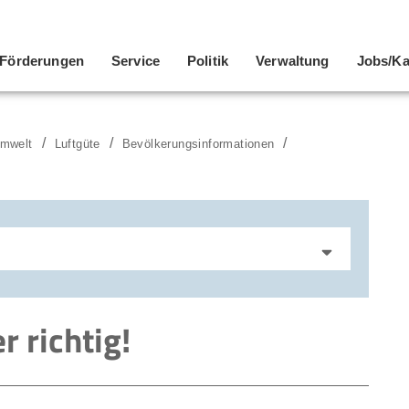
Förderungen
Service
Politik
Verwaltung
Jobs/Ka
mwelt
Luftgüte
Bevölkerungsinformationen
 richtig!