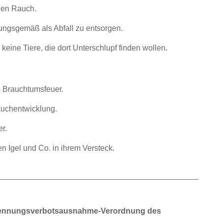
den Rauch.
ngsgemäß als Abfall zu entsorgen.
keine Tiere, die dort Unterschlupf finden wollen.
s Brauchtumsfeuer.
auchentwicklung.
r.
n Igel und Co. in ihrem Versteck.
brennungsverbotsausnahme-Verordnung des