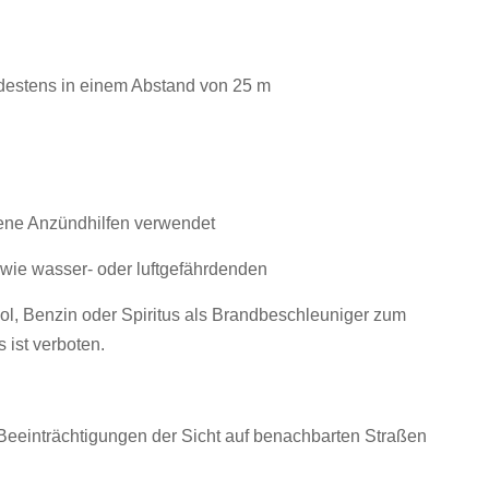
ndestens in einem Abstand von 25 m
ene Anzündhilfen verwendet
owie wasser- oder luftgefährdenden
kohol, Benzin oder Spiritus als Brandbeschleuniger zum
 ist verboten.
Beeinträchtigungen der Sicht auf benachbarten Straßen