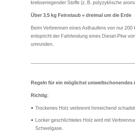
krebserregender Stoffe (z. B. polyzyklische arom
Über 3,5 kg Feinstaub = dreimal um die Erde
Beim Verbrennen eines Asthaufens von nur 200 k
entspricht der Fahrleistung eines Diesel-Pkw vo
umrunden.
Regeln für ein möglichst umweltschonendes
Richtig:
Trockenes Holz verbrennt hinreichend schadst
Locker geschlichtetes Holz wird mit Verbrennun
Schwelgase.