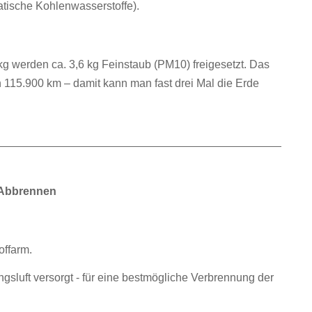
atische Kohlenwasserstoffe).
g werden ca. 3,6 kg Feinstaub (PM10) freigesetzt. Das
n 115.900 km – damit kann man fast drei Mal die Erde
 Abbrennen
offarm.
gsluft versorgt - für eine bestmögliche Verbrennung der