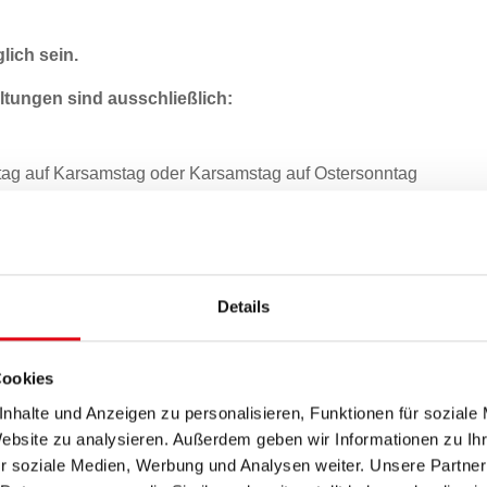
ich sein.
ungen sind ausschließlich:
tag auf Karsamstag oder Karsamstag auf Ostersonntag
2. Juni
Details
22. Dezember.
Cookies
nhalte und Anzeigen zu personalisieren, Funktionen für soziale
Website zu analysieren. Außerdem geben wir Informationen zu I
 vor und am Wochenende nach den oben angeführten
r soziale Medien, Werbung und Analysen weiter. Unsere Partner
er Verschiebung) abgebrannt werden.