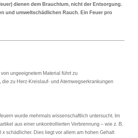
euer) dienen dem Brauchtum, nicht der Entsorgung.
igen und umweltschädlichen Rauch. Ein Feuer pro
on ungeeignetem Material führt zu
-2006
 die zu Herz-Kreislauf- und Atemwegserkrankungen
feuern wurde mehrmals wissenschaftlich untersucht. Im
rtikel aus einer unkontrollierten Verbrennung – wie z. B.
x schädlicher. Dies liegt vor allem am hohen Gehalt