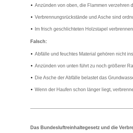
Anzünden von oben, die Flammen verzehren 
Verbrennungsrückstände und Asche sind ordnu
Im frisch geschlichteten Holzstapel verbrennen 
Falsch:
Abfälle und feuchtes Material gehören nicht in
Anzünden von unten führt zu noch größerer R
Die Asche der Abfälle belastet das Grundwasse
Wenn der Haufen schon länger liegt, verbrenne
Das Bundesluftreinhaltegesetz und die Ver