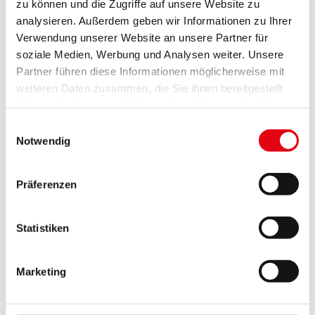
zu können und die Zugriffe auf unsere Website zu
analysieren. Außerdem geben wir Informationen zu Ihrer
Verwendung unserer Website an unsere Partner für
soziale Medien, Werbung und Analysen weiter. Unsere
Partner führen diese Informationen möglicherweise mit
weiteren Daten zusammen, die Sie ihnen bereitgestellt
haben oder die sie im Rahmen Ihrer Nutzung der Dienste
gesammelt haben.
Einwilligungsauswahl
Notwendig
Präferenzen
Statistiken
Marketing
je 2 altersgerechte Malvorlagen (Links siehe
unten)