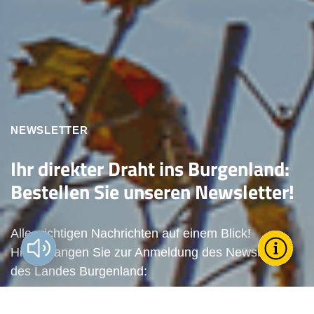
NEWSLETTER
Ihr direkter Draht ins Burgenland:
Bestellen Sie unseren Newsletter!
Alle wichtigen Nachrichten auf einem Blick!
Vorlesen?
Toggle T
Wie k
Hier gelangen Sie zur Anmeldung des Newsletters
des Landes Burgenland:
För
Zum Newsletter anmelden