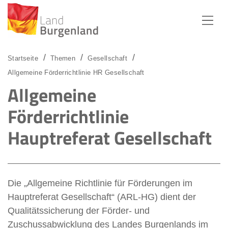
Zum Menü
Zum Inhalt
Zur Suche
Startseite
Themen
Gesellschaft
Allgemeine Förderrichtlinie HR Gesellschaft
Allgemeine
Förderrichtlinie
Hauptreferat Gesellschaft
Die „Allgemeine Richtlinie für Förderungen im
Hauptreferat Gesellschaft“ (ARL-HG) dient der
Qualitätssicherung der Förder- und
Zuschussabwicklung des Landes Burgenlands im