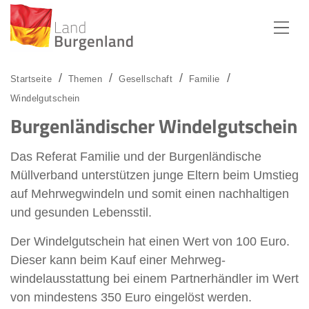
Zum Menü
Zum Inhalt
Zur Suche
Startseite
Themen
Gesellschaft
Familie
Windelgutschein
Burgenländischer Windelgutschein
Das Referat Familie und der Burgenländische
Müllverband unterstützen junge Eltern beim Umstieg
auf Mehrwegwindeln und somit einen nachhaltigen
und gesunden Lebensstil.
Der Windelgutschein hat einen Wert von 100 Euro.
Dieser kann beim Kauf einer Mehrweg-
windelausstattung bei einem Partnerhändler im Wert
von mindestens 350 Euro eingelöst werden.