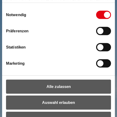
haben oder die sie im Rahmen Ihrer Nutzung der Dienste
gesammelt haben.
Einwilligungsauswahl
Notwendig
Präferenzen
Statistiken
Marketing
Alle zulassen
Auswahl erlauben