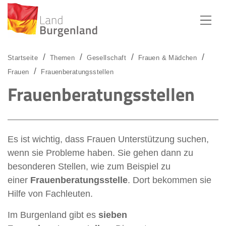
Zum Menü
Zum Inhalt
Zur Suche
Startseite
Themen
Gesellschaft
Frauen & Mädchen
Frauen
Frauenberatungsstellen
Frauenberatungsstellen
Es ist wichtig, dass Frauen Unterstützung suchen,
wenn sie Probleme haben. Sie gehen dann zu
besonderen Stellen, wie zum Beispiel zu
einer
Frauenberatungsstelle
. Dort bekommen sie
Hilfe von Fachleuten.
Im Burgenland gibt es
sieben