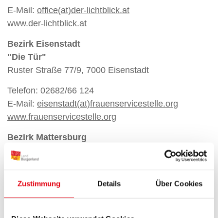
E-Mail:
office(at)der-lichtblick.at
www.der-lichtblick.at
Bezirk Eisenstadt
"Die Tür"
Ruster Straße 77/9, 7000 Eisenstadt
Telefon: 02682/66 124
E-Mail:
eisenstadt(at)frauenservicestelle.org
www.frauenservicestelle.org
Bezirk Mattersburg
"Die Tür"
Brunnenplatz 3/2, 7210 Mattersburg
Telefon: 02626/62 670
Zustimmung
Details
Über Cookies
E-Mail:
mattersburg(at)frauenservicestelle.org
www.frauenservicestelle.org