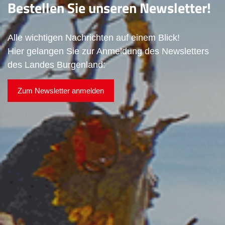
Bestellen Sie unseren Newsletter!
Alle wichtigen Nachrichten auf einem Blick!
Hier gelangen Sie zur Anmeldung des Newsletters
des Landes Burgenland:
Zum Newsletter anmelden