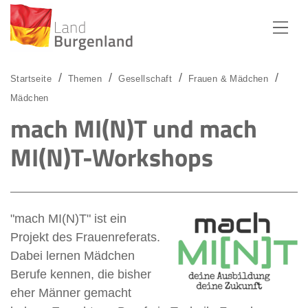
Zum Menü
Zum Inhalt
Zur Suche
Startseite
Themen
Gesellschaft
Frauen & Mädchen
Mädchen
mach MI(N)T und mach
MI(N)T-Workshops
"mach MI(N)T" ist ein
Projekt des Frauenreferats.
Dabei lernen Mädchen
Berufe kennen, die bisher
eher Männer gemacht