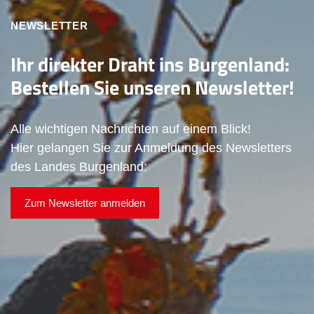
NEWSLETTER
Ihr direkter Draht ins Burgenland:
Bestellen Sie unseren Newsletter!
Alle wichtigen Nachrichten auf einem Blick!
Hier gelangen Sie zur Anmeldung des Newsletters
des Landes Burgenland:
Zum Newsletter anmelden