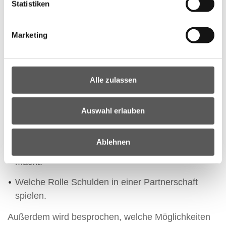
Statistiken
Marketing
Alle zulassen
In diesem Workshop geht es um das Thema
Schulden. Es wird erklärt:
Auswahl erlauben
Wie man Schulden vermeiden kann.
Ablehnen
Worauf man achten soll, bevor man Schulden
macht.
Welche Rolle Schulden in einer Partnerschaft
spielen.
Außerdem wird besprochen, welche Möglichkeiten