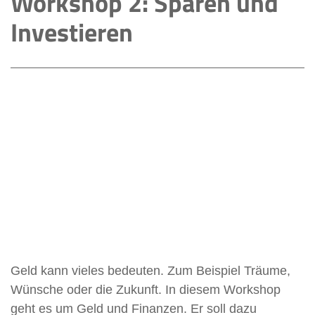
Workshop 2: Sparen und
Investieren
Geld kann vieles bedeuten. Zum Beispiel Träume,
Wünsche oder die Zukunft. In diesem Workshop
geht es um Geld und Finanzen. Er soll dazu