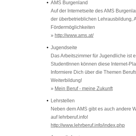
AMS Burgenland
Auf der Internetseite des AMS Burgenlan
der überbetrieblichen Lehrausbildung,
Fördermöglichkeiten
»
http://www.ams.at/
Jugendseite
Das Arbeitszimmer für Jugendliche ist
StudentInnen können diese Internet-Pla
Informiere Dich über die Themen Beruf
Weiterbildung!
»
Mein Beruf - meine Zukunft
Lehrstellen
Neben dem AMS gibt es auch andere Web
auf lehrberuf.info!
http://www.lehrberuf.info/index.php