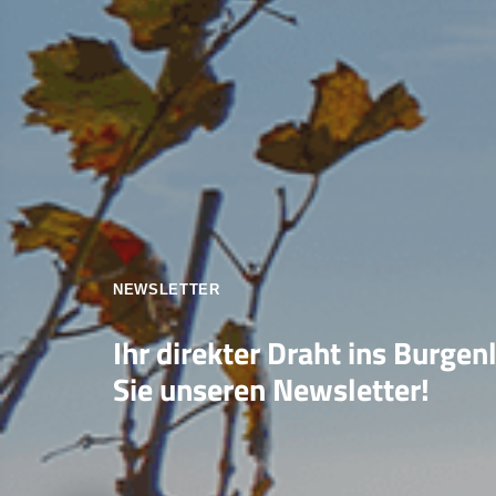
NEWSLETTER
Ihr direkter Draht ins Burgen
Sie unseren Newsletter!