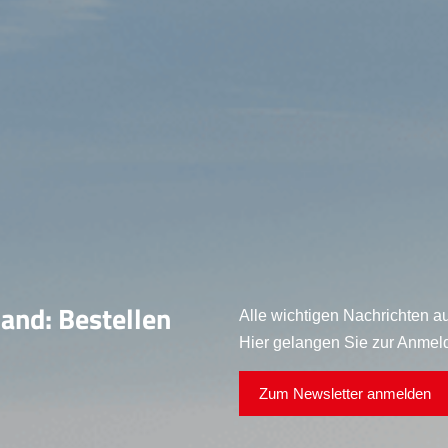
land: Bestellen
Alle wichtigen Nachrichten au
Hier gelangen Sie zur Anmel
Zum Newsletter anmelden