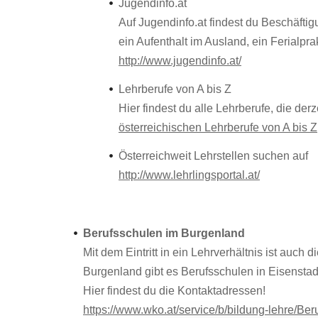
Jugendinfo.at
Auf Jugendinfo.at findest du Beschäftig
ein Aufenthalt im Ausland, ein Ferialprak
http://www.jugendinfo.at/
Lehrberufe von A bis Z
Hier findest du alle Lehrberufe, die der
österreichischen Lehrberufe von A bis Z
Österreichweit Lehrstellen suchen auf
http://www.lehrlingsportal.at/
Berufsschulen im Burgenland
Mit dem Eintritt in ein Lehrverhältnis ist auch
Burgenland gibt es Berufsschulen in Eisenstad
Hier findest du die Kontaktadressen!
https://www.wko.at/service/b/bildung-lehre/Be