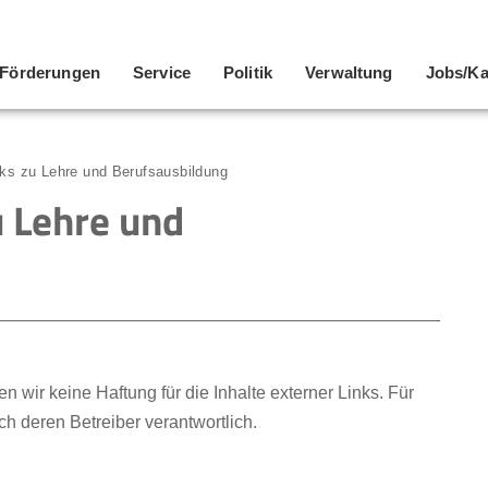
Förderungen
Service
Politik
Verwaltung
Jobs/Ka
nks zu Lehre und Berufsausbildung
u Lehre und
en wir keine Haftung für die Inhalte externer Links. Für
ich deren Betreiber verantwortlich.