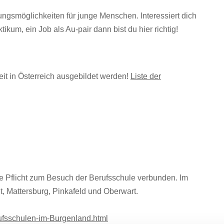
ungsmöglichkeiten für junge Menschen. Interessiert dich
tikum, ein Job als Au-pair dann bist du hier richtig!
zeit in Österreich ausgebildet werden!
Liste der
 die Pflicht zum Besuch der Berufsschule verbunden. Im
t, Mattersburg, Pinkafeld und Oberwart.
rufsschulen-im-Burgenland.html