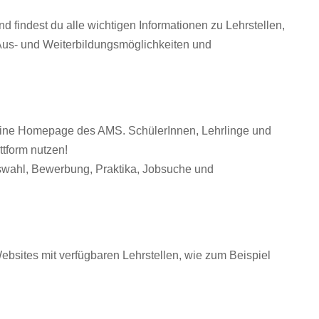
d findest du alle wichtigen Informationen zu Lehrstellen,
 Aus- und Weiterbildungsmöglichkeiten und
 eine Homepage des AMS. SchülerInnen, Lehrlinge und
ttform nutzen!
swahl, Bewerbung, Praktika, Jobsuche und
sites mit verfügbaren Lehrstellen, wie zum Beispiel