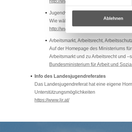
http://www.oegj.at/servlet/ContentS
Jugendvertrauensrat
Ablehnen
Wie wählt man einen Jugendvertrauensrat
http://www.oegj.at/servlet/ContentS
Arbeitsmarkt, Arbeitsrecht, Arbeitsschut
Auf der Homepage des Ministeriums für 
Arbeitsmarkt und zu Arbeitsrecht und 
Bundesministerium für Arbeit und Sozia
Info des Landesjugendreferates
Das Landesjugendreferat hat eine eigene Home
Unterstützungsmöglichkeiten
https://www.ljr.at/