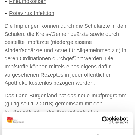
Pneumokokken
Rotavirus-Infektion
Die Impfungen können durch die Schulärzte in den
Schulen, die Kreis-/Gemeindeärzte sowie durch
bestellte Impfärzte (niedergelassene
Kinderfachärzte und Ärzte für Allgemeinmedizin) in
deren Ordinationen durchgeführt werden. Die
Impfstoffe können mittels eines eigens dafür
vorgesehenen Rezeptes in jeder öffentlichen
Apotheke kostenlos bezogen werden.
Das Land Burgenland hat das neue Impfprogramm
(gültig seit 1.2.2018) gemeinsam mit den
Impfbeauftragten der Burgenländischen
Ärztekammer, in Kooperation mit der
Bildungsdirektion für Burgenland bzw. der