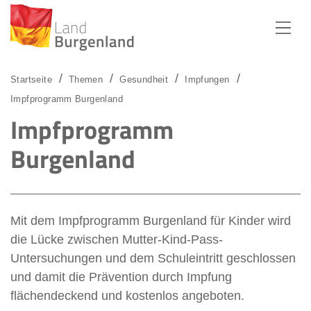
Zum Menü
Zum Inhalt
Zur Suche
Startseite
Themen
Gesundheit
Impfungen
Impfprogramm Burgenland
Impfprogramm
Burgenland
Mit dem Impfprogramm Burgenland für Kinder wird
die Lücke zwischen Mutter-Kind-Pass-
Untersuchungen und dem Schuleintritt geschlossen
und damit die Prävention durch Impfung
flächendeckend und kostenlos angeboten.