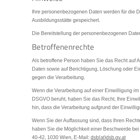
Ihre personenbezogenen Daten werden für die D
Ausbildungsstätte gespeichert.
Die Bereitstellung der personenbezogenen Daten 
Betroffenenrechte
Als betroffene Person haben Sie das Recht auf 
Daten sowie auf Berichtigung, Löschung oder Ei
gegen die Verarbeitung.
Wenn die Verarbeitung auf einer Einwilligung im Sin
DSGVO beruht, haben Sie das Recht, Ihre Einwill
hin, dass die Verarbeitung aufgrund der Einwilli
Wenn Sie der Auffassung sind, dass Ihren Recht
haben Sie die Möglichkeit einer Beschwerde bei
40-42, 1030 Wien, E-Mail:
dsb(at)dsb.gv.at