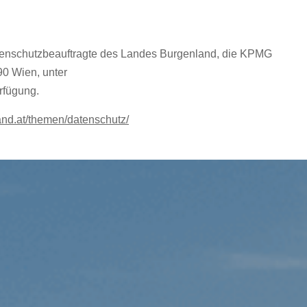
tenschutzbeauftragte des Landes Burgenland, die KPMG
90 Wien, unter
rfügung.
and.at/themen/datenschutz/