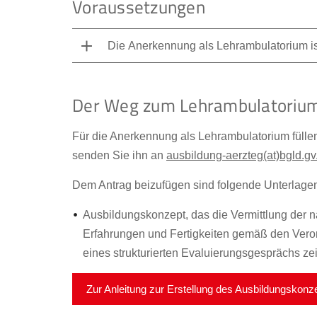
Voraussetzungen
Die Anerkennung als Lehrambulatorium ist 
Der Weg zum Lehrambulatoriu
Für die Anerkennung als Lehrambulatorium fülle
senden Sie ihn an
ausbildung-aerzteg(at)bgld.gv
Dem Antrag beizufügen sind folgende Unterlage
Ausbildungskonzept, das die Vermittlung der n
Erfahrungen und Fertigkeiten gemäß den Vero
eines strukturierten Evaluierungsgesprächs zeitli
Zur Anleitung zur Erstellung des Ausbildungskonz