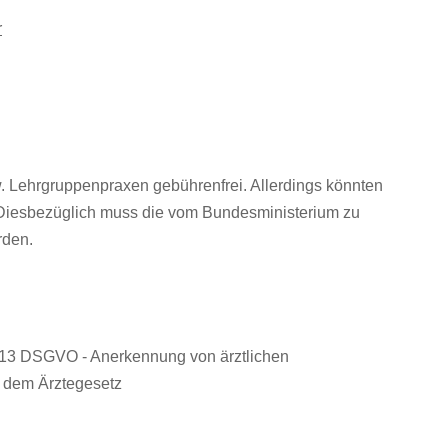
r
w. Lehrgruppenpraxen gebührenfrei. Allerdings könnten
. Diesbezüglich muss die vom Bundesministerium zu
rden.
. 13 DSGVO - Anerkennung von ärztlichen
h dem Ärztegesetz