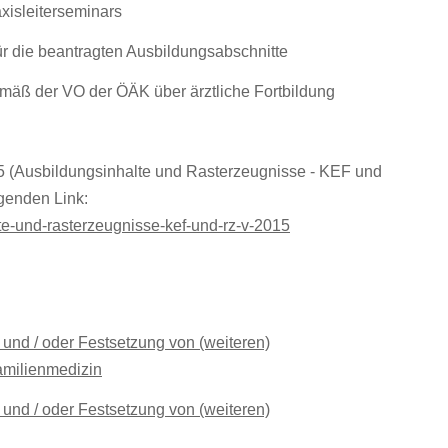
xisleiterseminars
ür die beantragten Ausbildungsabschnitte
mäß der VO der ÖÄK über ärztliche Fortbildung
 (Ausbildungsinhalte und Rasterzeugnisse - KEF und
genden Link:
te-und-rasterzeugnisse-kef-und-rz-v-2015
und / oder Festsetzung von (weiteren)
amilienmedizin
und / oder Festsetzung von (weiteren)