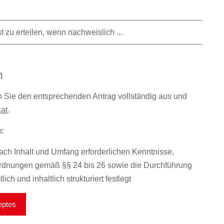
zu erteilen, wenn nachweislich ...
m
n Sie den entsprechenden Antrag vollständig aus und
.at
.
n:
ach Inhalt und Umfang erforderlichen Kenntnisse,
rdnungen gemäß §§ 24 bis 26 sowie die Durchführung
ch und inhaltlich strukturiert festlegt
eptes