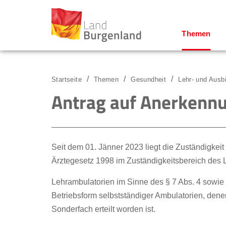
Themen
Zum Menü
Zum Inhalt
Zur Suche
Startseite
Themen
Gesundheit
Lehr- und Ausb
Antrag auf Anerkenn
Seit dem 01. Jänner 2023 liegt die Zuständigke
Ärztegesetz 1998 im Zuständigkeitsbereich de
Lehrambulatorien im Sinne des § 7 Abs. 4 sowie 
Betriebsform selbstständiger Ambulatorien, den
Sonderfach erteilt worden ist.