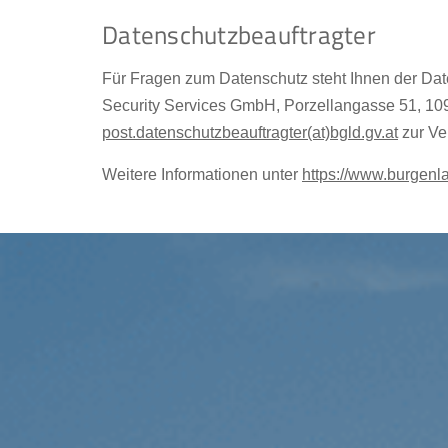
Datenschutzbeauftragter
Für Fragen zum Datenschutz steht Ihnen der Da
Security Services GmbH, Porzellangasse 51, 10
post.datenschutzbeauftragter(at)bgld.gv.at
zur Ve
Weitere Informationen unter
https://www.burgenl