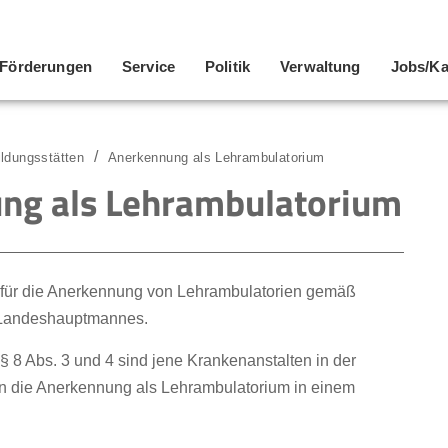
Förderungen
Service
Politik
Verwaltung
Jobs/Ka
ildungsstätten
Anerkennung als Lehrambulatorium
ung als Lehrambulatorium
it für die Anerkennung von Lehrambulatorien gemäß
s Landeshauptmannes.
§ 8 Abs. 3 und 4 sind jene Krankenanstalten in der
en die Anerkennung als Lehrambulatorium in einem