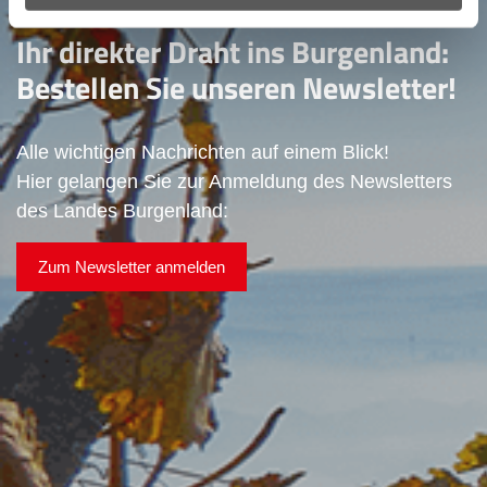
Ihr direkter Draht ins Burgenland:
Bestellen Sie unseren Newsletter!
Alle wichtigen Nachrichten auf einem Blick!
Hier gelangen Sie zur Anmeldung des Newsletters
des Landes Burgenland:
Zum Newsletter anmelden