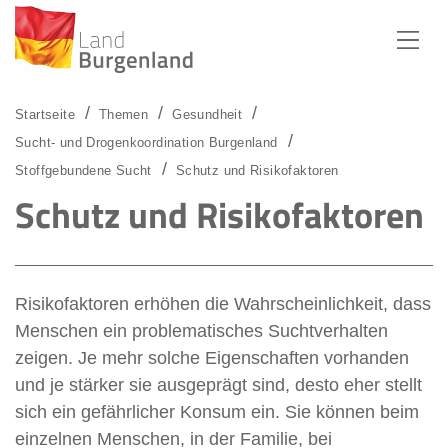
Zum Menü
Zum Inhalt
Zur Suche
Startseite
Themen
Gesundheit
Sucht- und Drogenkoordination Burgenland
Stoffgebundene Sucht
Schutz und Risikofaktoren
Schutz und Risikofaktoren
Risikofaktoren erhöhen die Wahrscheinlichkeit, dass
Menschen ein problematisches Suchtverhalten
zeigen. Je mehr solche Eigenschaften vorhanden
und je stärker sie ausgeprägt sind, desto eher stellt
sich ein gefährlicher Konsum ein. Sie können beim
einzelnen Menschen, in der Familie, bei