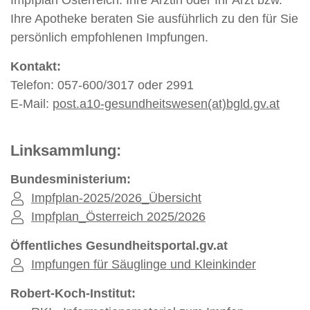
Impfplan Österreich. Ihre Ärztin oder Ihr Arzt bzw.
Ihre Apotheke beraten Sie ausführlich zu den für Sie
persönlich empfohlenen Impfungen.
Kontakt:
Telefon: 057-600/3017 oder 2991
E-Mail:
post.a10-gesundheitswesen(at)bgld.gv.at
Linksammlung:
Bundesministerium:
Impfplan-2025/2026_Übersicht
Impfplan_Österreich 2025/2026
Öffentliches Gesundheitsportal.gv.at
Impfungen für Säuglinge und Kleinkinder
Robert-Koch-Institut: