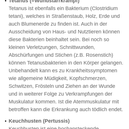
Tetanus (=Wundstarrkrampf)
Tetanus ist ebenfalls ein Bakterium (Clostridium
tetani), welches in Straßenstaub, Holz, Erde und
auch Blumenerde zu finden ist. Auch in der
Ausscheidung von Haus- und Nutztieren können
diese Bakterien beinhaltet sein. Bei noch so
kleinen Verletzungen, Schnittwunden,
Abschürfungen und Stichen (z.B. Rosenstich)
können Tetanusbakterien in den Körper gelangen.
Unbehandelt kann es zu Krankheitssymptomen
wie allgemeine Müdigkeit, Kopfschmerzen,
Schwitzen, Frösteln und Ziehen an der Wunde
und in weiterer Folge zu Verkrampfungen der
Muskulatur kommen. Ist die Atemmuskulatur mit
betroffen kann die Erkrankung auch tödlich endet.
Keuchhusten (Pertussis)
Keuchhusten ist eine hochansteckende