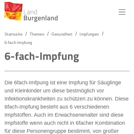
Zum Menü
Zum Inhalt
Zur Suche
Startseite
Themen
Gesundheit
Impfungen
6-fach-Impfung
6-fach-Impfung
Die 6fach-Imfpung ist eine Impfung für Säuglinge
und Kleinkinder um diese bestmöglich vor
Infektionskrankheiten zu schützen zu können. Diese
6fach-Impfung besteht aus 6 verschiedenen
Impfstoffen. Auch im Erwachsenenalter sind diese
Impfstoffe wenn auch nicht in 6facher Kombination
für diese Personengruppe bestimmt, von großer