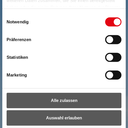
weiteren Daten zusammen, die Sie ihnen bereitgestellt
haben oder die sie im Rahmen Ihrer Nutzung der Dienste
gesammelt haben.
Einwilligungsauswahl
Notwendig
Präferenzen
Statistiken
Marketing
Alle zulassen
Auswahl erlauben