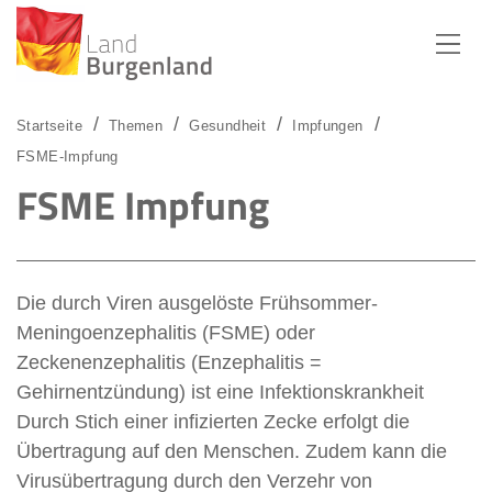
Zum Menü
Zum Inhalt
Zur Suche
Startseite
Themen
Gesundheit
Impfungen
FSME-Impfung
FSME Impfung
Die durch Viren ausgelöste Frühsommer-
Meningoenzephalitis (FSME) oder
Zeckenenzephalitis (Enzephalitis =
Gehirnentzündung) ist eine Infektionskrankheit
Durch Stich einer infizierten Zecke erfolgt die
Übertragung auf den Menschen. Zudem kann die
Virusübertragung durch den Verzehr von