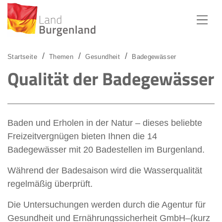
Zum Menü
Zum Inhalt
Zur Suche
Startseite
Themen
Gesundheit
Badegewässer
Qualität der Badegewässer
Baden und Erholen in der Natur – dieses beliebte
Freizeitvergnügen bieten Ihnen die 14
Badegewässer mit 20 Badestellen im Burgenland.
Während der Badesaison wird die Wasserqualität
regelmäßig überprüft.
Die Untersuchungen werden durch die Agentur für
Gesundheit und Ernährungssicherheit GmbH–(kurz