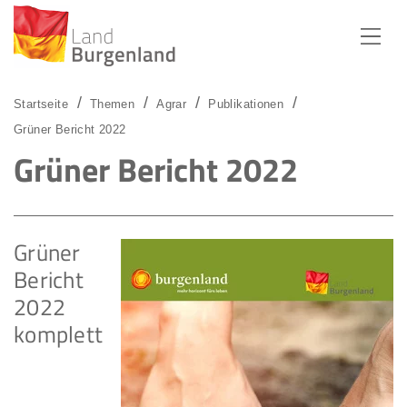
Zum Menü
Zum Inhalt
Zur Suche
Startseite
Themen
Agrar
Publikationen
Grüner Bericht 2022
Grüner Bericht 2022
Grüner
Bericht
2022
komplett