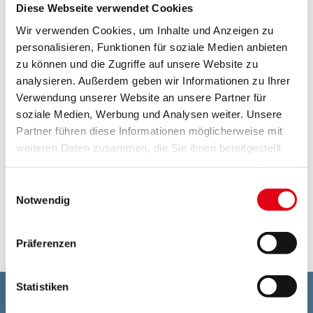
Diese Webseite verwendet Cookies
Rebfläche 2022
Wir verwenden Cookies, um Inhalte und Anzeigen zu
personalisieren, Funktionen für soziale Medien anbieten
Pferde 2022
zu können und die Zugriffe auf unsere Website zu
Rinder 2022
analysieren. Außerdem geben wir Informationen zu Ihrer
Verwendung unserer Website an unsere Partner für
Schweine 2022
soziale Medien, Werbung und Analysen weiter. Unsere
Partner führen diese Informationen möglicherweise mit
Schafe 2022
weiteren Daten zusammen, die Sie ihnen bereitgestellt
Geflügel 2022
haben oder die sie im Rahmen Ihrer Nutzung der Dienste
gesammelt haben.
Einwilligungsauswahl
Ausgleichszulage 2022
Notwendig
ÖPUL 2022
Präferenzen
Statistiken