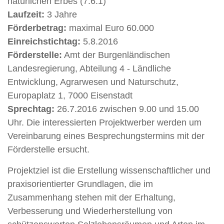
natürlichen Erbes (7.6.1)
Laufzeit:
3 Jahre
Förderbetrag:
maximal Euro 60.000
Einreichstichtag:
5.8.2016
Förderstelle:
Amt der Burgenländischen
Landesregierung, Abteilung 4 - Ländliche
Entwicklung, Agrarwesen und Naturschutz,
Europaplatz 1, 7000 Eisenstadt
Sprechtag:
26.7.2016 zwischen 9.00 und 15.00
Uhr. Die interessierten Projektwerber werden um
Vereinbarung eines Besprechungstermins mit der
Förderstelle ersucht.
Projektziel ist die Erstellung wissenschaftlicher und
praxisorientierter Grundlagen, die im
Zusammenhang stehen mit der Erhaltung,
Verbesserung und Wiederherstellung von