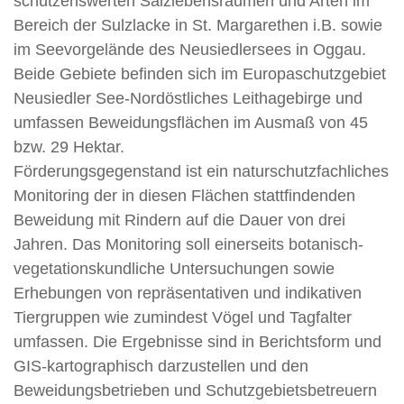
schützenswerten Salzlebensräumen und Arten im
Bereich der Sulzlacke in St. Margarethen i.B. sowie
im Seevorgelände des Neusiedlersees in Oggau.
Beide Gebiete befinden sich im Europaschutzgebiet
Neusiedler See-Nordöstliches Leithagebirge und
umfassen Beweidungsflächen im Ausmaß von 45
bzw. 29 Hektar.
Förderungsgegenstand ist ein naturschutzfachliches
Monitoring der in diesen Flächen stattfindenden
Beweidung mit Rindern auf die Dauer von drei
Jahren. Das Monitoring soll einerseits botanisch-
vegetationskundliche Untersuchungen sowie
Erhebungen von repräsentativen und indikativen
Tiergruppen wie zumindest Vögel und Tagfalter
umfassen. Die Ergebnisse sind in Berichtsform und
GIS-kartographisch darzustellen und den
Beweidungsbetrieben und Schutzgebietsbetreuern