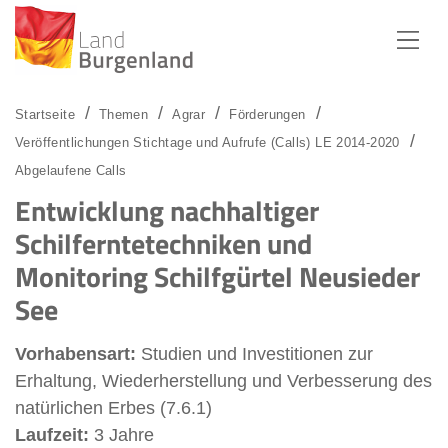
Zum Menü
Zum Inhalt
Zur Suche
Startseite
Themen
Agrar
Förderungen
Veröffentlichungen Stichtage und Aufrufe (Calls) LE 2014-2020
Abgelaufene Calls
Entwicklung nachhaltiger
Schilferntetechniken und
Monitoring Schilfgürtel Neusieder
See
Vorhabensart:
Studien und Investitionen zur
Erhaltung, Wiederherstellung und Verbesserung des
natürlichen Erbes (7.6.1)
Laufzeit:
3 Jahre