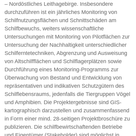
– Nordöstliches Leithagebirge. Insbesondere
durchzuführen ist ein jährliches Monitoring von
Schilfnutzungsflächen und Schnittschäden am
Schilfbewuchs, weiters wissenschaftliche
Untersuchungen mit Monitoring von Pilotflächen zur
Untersuchung der Nachhaltigkeit unterschiedlicher
Schilferntetechniken, Abgrenzung und Ausweisung
von Altschilfflächen und Schilflagerplätzen sowie
Durchführung eines Monitoring-Programms zur
Überwachung von Bestand und Entwicklung von
repräsentativen und indikativen Schutzgütern des
Schilflebensraums, jedenfalls die Tiergruppen Vögel
und Amphibien. Die Projektergebnisse sind GIS-
kartographisch darzustellen und zusammenfassend
in Form einer mind. 28-seitigen Projektbroschüre zu
publizieren. Die schilfbewirtschaftenden Betriebe
und Eigentümer (Stakeholder) sind möglichst in