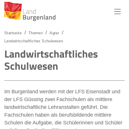
Zum Menü
Zum Inhalt
Zur Suche
Startseite
Themen
Agrar
Landwirtschaftliches Schulwesen
Landwirtschaftliches
Schulwesen
Im Burgenland werden mit der LFS Eisenstadt und
der LFS Güssing zwei Fachschulen als mittlere
landwirtschaftliche Lehranstalten geführt. Die
Fachschulen haben als berufsbildende mittlere
Schulen die Aufgabe, die Schülerinnen und Schüler