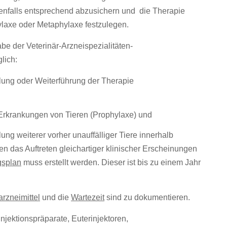
enfalls entsprechend abzusichern und die Therapie
laxe oder Metaphylaxe festzulegen.
be der Veterinär-Arzneispezialitäten-
lich:
lung oder Weiterführung der Therapie
rkrankungen von Tieren (Prophylaxe) und
ng weiterer vorher unauffälliger Tiere innerhalb
n das Auftreten gleichartiger klinischer Erscheinungen
gsplan
muss erstellt werden. Dieser ist bis zu einem Jahr
rzneimittel
und die
Wartezeit
sind zu dokumentieren.
njektionspräparate, Euterinjektoren,