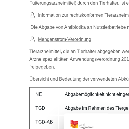
Fütterungsarzneimittel
) durch den Tierhalter, ist
Information zur rechtskonformen Tierarznei
Die Abgabe von Antibiotika an Nutztierbetriebe
Mengenstrom-Verordnung
Tierarzneimittel, die an Tierhalter abgegeben
Arzneispezialitäten Anwendungsverordnung 201
freigegeben.
Übersicht und Bedeutung der verwendeten Abk
NE
Abgabemöglichkeit nicht einge
TGD
Abgabe im Rahmen des Tierges
TGD-AB
Abgabe ist im Rahmen des TGD 