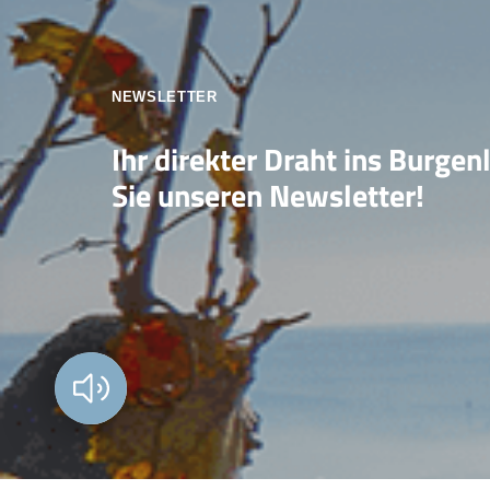
NEWSLETTER
Ihr direkter Draht ins Burgen
Sie unseren Newsletter!
Vorlesen?