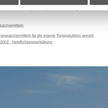
ikkurses und Registrierung bei der zuständigen
sarzneimitteln
ungsarzneimitteln für die eigene Tierproduktion gemäß
8/2002 - Verpflichtungserklärung