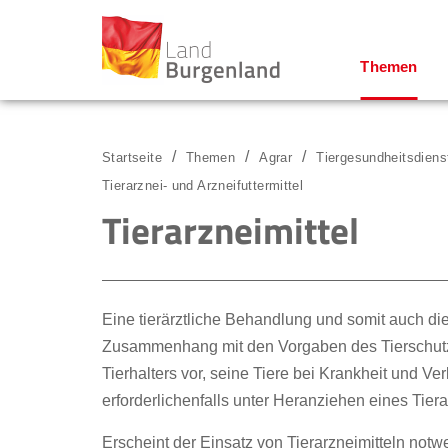
Themen
Zum Menü
Zum Inhalt
Zur Suche
Startseite
Themen
Agrar
Tiergesundheitsdiens
Tierarznei- und Arzneifuttermittel
Tierarzneimittel
Eine tierärztliche Behandlung und somit auch d
Zusammenhang mit den Vorgaben des Tierschutzg
Tierhalters vor, seine Tiere bei Krankheit und 
erforderlichenfalls unter Heranziehen eines Tiera
Erscheint der Einsatz von Tierarzneimitteln notw