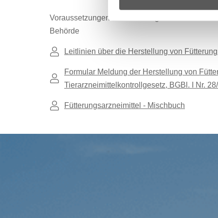
Voraussetzungen: Absolvierung eines Mischtechn
Behörde
Leitlinien über die Herstellung von Fütterung
Formular Meldung der Herstellung von Fütter
Tierarzneimittelkontrollgesetz, BGBl. I Nr. 2
Fütterungsarzneimittel - Mischbuch