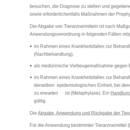
besuchen, die Diagnose zu stellen und gegeben
sowie erforderlichenfalls Maßnahmen der Prophy
Die Abgabe von Tierarzneimitteln ist nach Maßga
Anwendungsverordnung in folgenden Fällen mög
im Rahmen eines Krankheitsfalles zur Behand
(Nachbehandlung),
als medizinische Vorbeugemaßnahme gegen E
im Rahmen eines Krankheitsfalles zur Behandlu
derselben epidemiologischen Einheit, bei dene
zu erwarten ist (Metaphylaxe). Ein
Handlun
gültig.
Die
Abgabe, Anwendung und Rückgabe der Tiera
Für die Anwendung bestimmter Tierarzneimittel (I