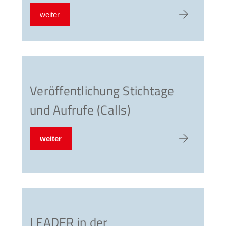
weiter
zum Artike
Veröffentlichung Stichtage
und Aufrufe (Calls)
weiter
zum Artike
LEADER in der