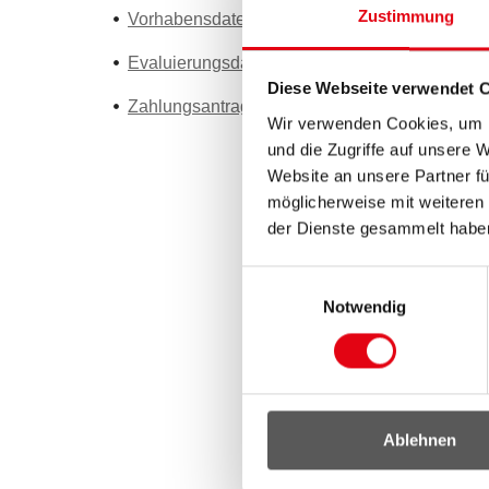
Zustimmung
Vorhabensdatenblatt (Word)
Evaluierungsdatenblatt (Word)
Diese Webseite verwendet 
Zahlungsantrag inkl. Belegaufstellung
(Excel)
Wir verwenden Cookies, um I
und die Zugriffe auf unsere 
Website an unsere Partner fü
möglicherweise mit weiteren
der Dienste gesammelt habe
Einwilligungsauswahl
Notwendig
Ablehnen