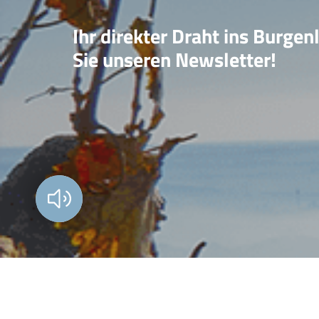
Ihr direkter Draht ins Burgen
Sie unseren Newsletter!
Vorlesen?