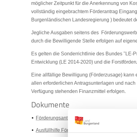
möglicher Zeitpunkt für die Anerkennung von Kos
vollständig eingebrachtem Förderantrag Eingang
Burgenländischen Landesregierung ) bedeutet d
Jegliche Ausgaben seitens des Förderungswerbers
durch die Bewilligende Stelle erfolgen auf eigen
Es gelten die Sonderrichtlinie des Bundes "LE-P
Entwicklung (LE 2014-2020) und die Forstförder
Eine allfällige Bewilligung (Förderzusage) kann 
allen erforderlichen Antragsunterlagen und nach
Verfügung stehenden Finanzmittel erfolgen.
Dokumente
Förderungsantrag (Excel)
Ausfüllhilfe Förderungsantrag (Word)