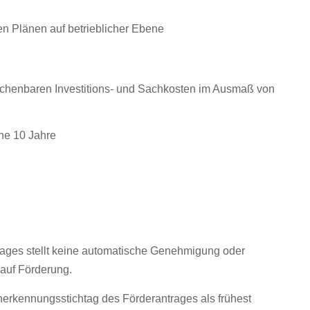
n Plänen auf betrieblicher Ebene
chenbaren Investitions- und Sachkosten im Ausmaß von
äne 10 Jahre
ges stellt keine automatische Genehmigung oder
 auf Förderung.
erkennungsstichtag des Förderantrages als frühest