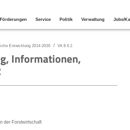
Förderungen
Service
Politik
Verwaltung
Jobs/Ka
liche Entwicklung 2014-2020
VA 8.6.2
g, Informationen,
2
 der Forstwirtschaft