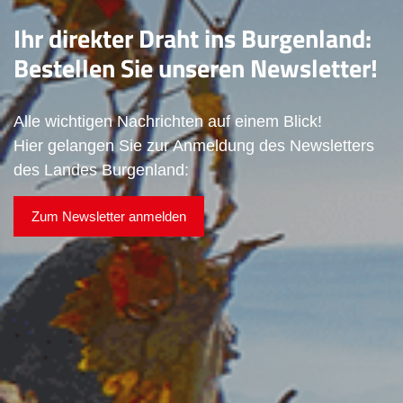
Ihr direkter Draht ins Burgenland:
Bestellen Sie unseren Newsletter!
Alle wichtigen Nachrichten auf einem Blick!
Hier gelangen Sie zur Anmeldung des Newsletters
des Landes Burgenland:
Zum Newsletter anmelden