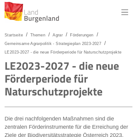
Zum Menü
Zum Inhalt
Zur Suche
Startseite
Themen
Agrar
Förderungen
Gemeinsame Agrarpolitik - Strategieplan 2023-2027
LE2023-2027 - die neue Förderperiode für Naturschutzprojekte
LE2023-2027 - die neue
Förderperiode für
Naturschutzprojekte
Die drei nachfolgenden Maßnahmen sind die
zentralen Förderinstrumente für die Erreichung der
Ziele der Biodiversitätsstrategie Österreich 2023.