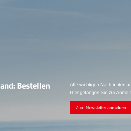
land: Bestellen
Alle wichtigen Nachrichten au
Hier gelangen Sie zur Anmel
Zum Newsletter anmelden