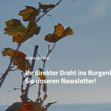
NEWSLETTER
Ihr direkter Draht ins Burgen
Sie unseren Newsletter!