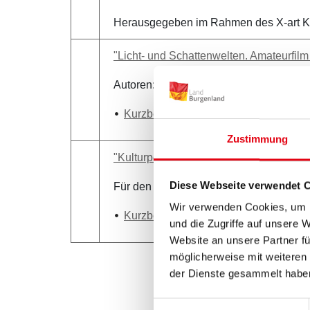
Herausgegeben im Rahmen des X-art Ku
"Licht- und Schattenwelten. Amateurfil
Autoren: Gerhard Baumgartner, Dieter S
Kurzbeschreibung
Zustimmung
"Kulturperspektiven 2020"
Diese Webseite verwendet 
Für den Inhalt verantwortlich: Josef Tie
Wir verwenden Cookies, um I
Kurzbeschreibung
und die Zugriffe auf unsere 
Website an unsere Partner fü
möglicherweise mit weiteren
der Dienste gesammelt habe
Einwilligungsauswahl