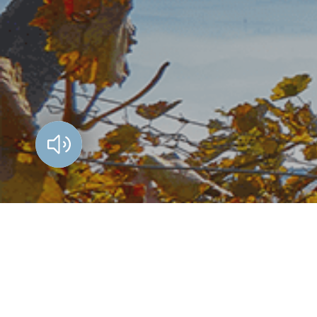
Vorlesen?