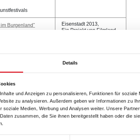
nstfestivals
Eisenstadt 2013,
m im Burgenland"
Ein Projekt von Filmland
Burgenland
zorger
Details
Eisenstadt 2012
Cookies
fenbach
nhalte und Anzeigen zu personalisieren, Funktionen für soziale
Website zu analysieren. Außerdem geben wir Informationen zu I
r soziale Medien, Werbung und Analysen weiter. Unsere Partner
 Daten zusammen, die Sie ihnen bereitgestellt haben oder die s
n.