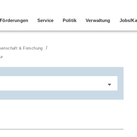
Förderungen
Service
Politik
Verwaltung
Jobs/Ka
senschaft & Forschung
ur