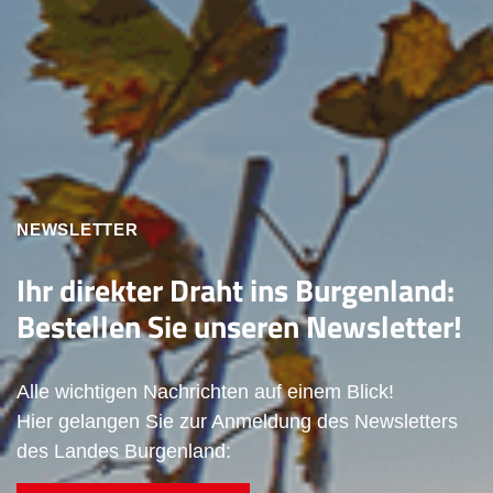
NEWSLETTER
Ihr direkter Draht ins Burgenland:
Bestellen Sie unseren Newsletter!
Alle wichtigen Nachrichten auf einem Blick!
Hier gelangen Sie zur Anmeldung des Newsletters
des Landes Burgenland: