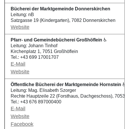
Bücherei der Marktgemeinde Donnerskirchen
Leitung: nB
Satzgasse 19 (Kindergarten), 7082 Donnerskirchen
Website
Pfarr- und Gemeindebücherei Großhöflein
♿
Leitung: Johann Tinhof
Kirchenplatz 1, 7051 Großhöflein
Tel.: +43 699 17001707
E-Mail
Website
Öffentliche Bücherei der Marktgemeinde Hornstein
♿
Leitung: Mag. Elisabeth Szorger
Rechte Hauptzeile 22 (Forsthaus, Dachgeschoss), 7053 H
Tel.: +43 676 897000400
E-Mail
Website
Facebook