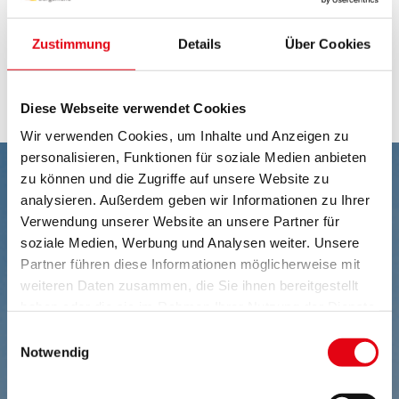
sozialen und gesellschaftlichen Faktor
darzustellen
Zustimmung
Details
Über Cookies
weitere Infos unter:
www.buchkultursued.bvoe.at
sowie auf
facebook
Diese Webseite verwendet Cookies
Wir verwenden Cookies, um Inhalte und Anzeigen zu
personalisieren, Funktionen für soziale Medien anbieten
zu können und die Zugriffe auf unsere Website zu
analysieren. Außerdem geben wir Informationen zu Ihrer
Verwendung unserer Website an unsere Partner für
soziale Medien, Werbung und Analysen weiter. Unsere
Partner führen diese Informationen möglicherweise mit
weiteren Daten zusammen, die Sie ihnen bereitgestellt
haben oder die sie im Rahmen Ihrer Nutzung der Dienste
gesammelt haben.
Einwilligungsauswahl
Notwendig