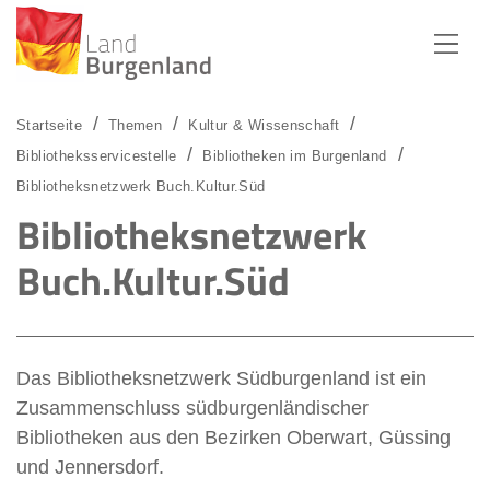
Zum Menü
Zum Inhalt
Zur Suche
Startseite
Themen
Kultur & Wissenschaft
Bibliotheksservicestelle
Bibliotheken im Burgenland
Bibliotheksnetzwerk Buch.Kultur.Süd
Bibliotheksnetzwerk
Buch.Kultur.Süd
Das Bibliotheksnetzwerk Südburgenland ist ein
Zusammenschluss südburgenländischer
Bibliotheken aus den Bezirken Oberwart, Güssing
und Jennersdorf.