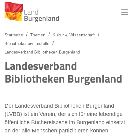
Zum Menü
Zum Inhalt
Zur Suche
Startseite
Themen
Kultur & Wissenschaft
Bibliotheksservicestelle
Landesverband Bibliotheken Burgenland
Landesverband
Bibliotheken Burgenland
Der Landesverband Bibliotheken Burgenland
(LVBB) ist ein Verein, der sich für eine lebendige
öffentliche Büchereiszene im Burgenland einsetzt,
an der alle Menschen partizipieren können.