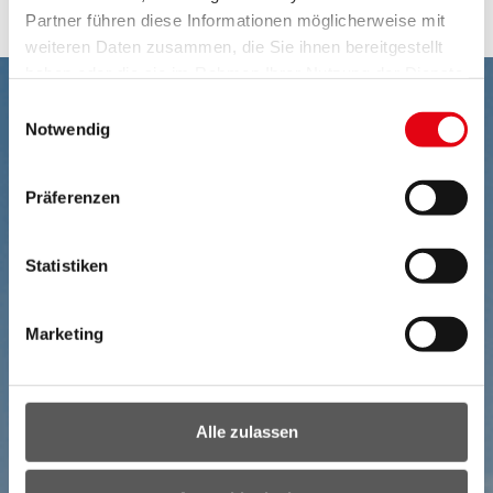
Partner führen diese Informationen möglicherweise mit
weiteren Daten zusammen, die Sie ihnen bereitgestellt
haben oder die sie im Rahmen Ihrer Nutzung der Dienste
gesammelt haben.
Einwilligungsauswahl
Notwendig
Präferenzen
Statistiken
Marketing
Alle zulassen